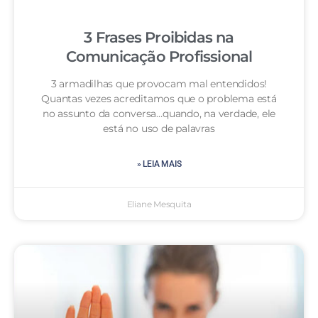
3 Frases Proibidas na
Comunicação Profissional
3 armadilhas que provocam mal entendidos!
Quantas vezes acreditamos que o problema está
no assunto da conversa…quando, na verdade, ele
está no uso de palavras
» LEIA MAIS
Eliane Mesquita