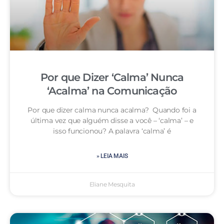
Por que Dizer ‘Calma’ Nunca
‘Acalma’ na Comunicação
Por que dizer calma nunca acalma? Quando foi a
última vez que alguém disse a você – ‘calma’ – e
isso funcionou? A palavra ‘calma’ é
» LEIA MAIS
Eliane Mesquita