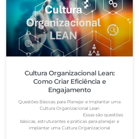
Cultura Organizacional Lean:
Como Criar Eficiência e
Engajamento
Questões Básicas para Planejar e Implantar uma
Cultura Organizacional Lean
Essas são questões
básicas, estruturantes e práticas para planejar e
implantar uma Cultura Organizacional