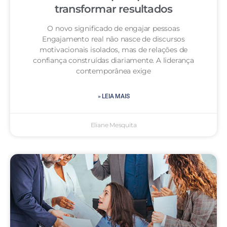
transformar resultados
O novo significado de engajar pessoas
Engajamento real não nasce de discursos
motivacionais isolados, mas de relações de
confiança construídas diariamente. A liderança
contemporânea exige
» LEIA MAIS
Eliane Mesquita