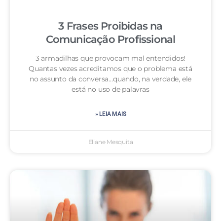
3 Frases Proibidas na
Comunicação Profissional
3 armadilhas que provocam mal entendidos!
Quantas vezes acreditamos que o problema está
no assunto da conversa…quando, na verdade, ele
está no uso de palavras
» LEIA MAIS
Eliane Mesquita