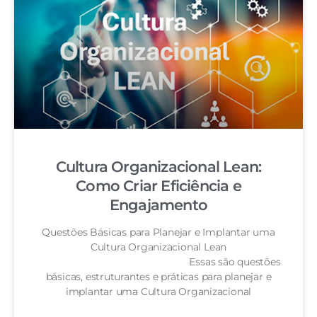
Cultura Organizacional Lean:
Como Criar Eficiência e
Engajamento
Questões Básicas para Planejar e Implantar uma
Cultura Organizacional Lean
Essas são questões
básicas, estruturantes e práticas para planejar e
implantar uma Cultura Organizacional