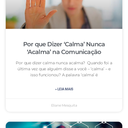
Por que Dizer ‘Calma’ Nunca
‘Acalma’ na Comunicação
Por que dizer calma nunca acalma? Quando foi a
última vez que alguém disse a você – ‘calma’ – e
isso funcionou? A palavra ‘calma’ é
» LEIA MAIS
Eliane Mesquita