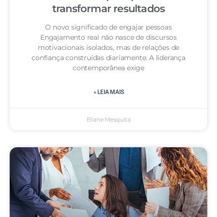
transformar resultados
O novo significado de engajar pessoas
Engajamento real não nasce de discursos
motivacionais isolados, mas de relações de
confiança construídas diariamente. A liderança
contemporânea exige
» LEIA MAIS
Eliane Mesquita