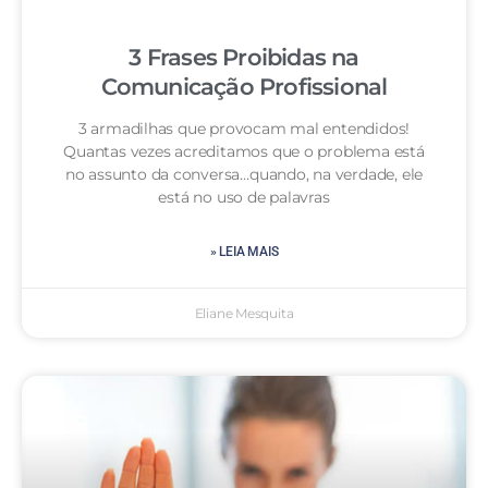
3 Frases Proibidas na
Comunicação Profissional
3 armadilhas que provocam mal entendidos!
Quantas vezes acreditamos que o problema está
no assunto da conversa…quando, na verdade, ele
está no uso de palavras
» LEIA MAIS
Eliane Mesquita