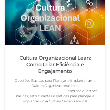
Cultura Organizacional Lean:
Como Criar Eficiência e
Engajamento
Questões Básicas para Planejar e Implantar uma
Cultura Organizacional Lean
Essas são questões
básicas, estruturantes e práticas para planejar e
implantar uma Cultura Organizacional