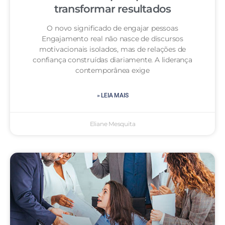
transformar resultados
O novo significado de engajar pessoas
Engajamento real não nasce de discursos
motivacionais isolados, mas de relações de
confiança construídas diariamente. A liderança
contemporânea exige
» LEIA MAIS
Eliane Mesquita