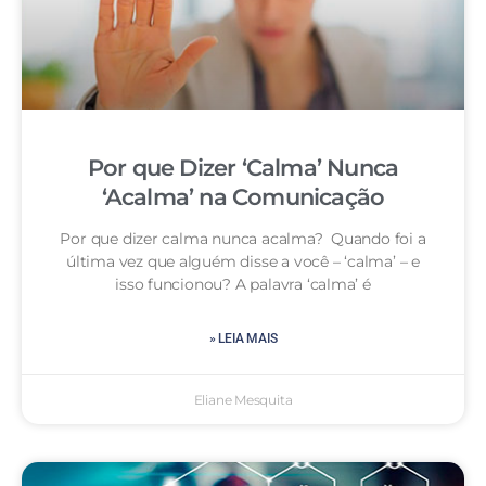
Por que Dizer ‘Calma’ Nunca
‘Acalma’ na Comunicação
Por que dizer calma nunca acalma? Quando foi a
última vez que alguém disse a você – ‘calma’ – e
isso funcionou? A palavra ‘calma’ é
» LEIA MAIS
Eliane Mesquita