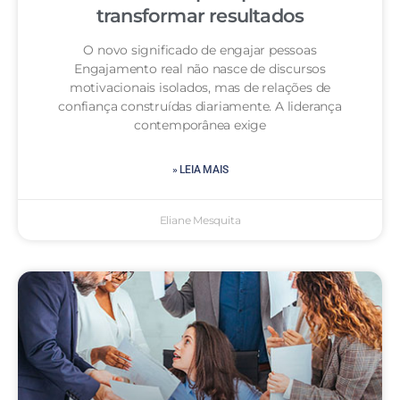
transformar resultados
O novo significado de engajar pessoas
Engajamento real não nasce de discursos
motivacionais isolados, mas de relações de
confiança construídas diariamente. A liderança
contemporânea exige
» LEIA MAIS
Eliane Mesquita