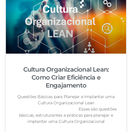
Cultura Organizacional Lean:
Como Criar Eficiência e
Engajamento
Questões Básicas para Planejar e Implantar uma
Cultura Organizacional Lean
Essas são questões
básicas, estruturantes e práticas para planejar e
implantar uma Cultura Organizacional