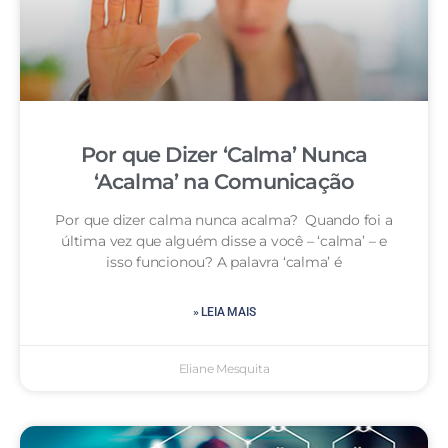
Por que Dizer ‘Calma’ Nunca
‘Acalma’ na Comunicação
Por que dizer calma nunca acalma? Quando foi a
última vez que alguém disse a você – ‘calma’ – e
isso funcionou? A palavra ‘calma’ é
» LEIA MAIS
Eliane Mesquita