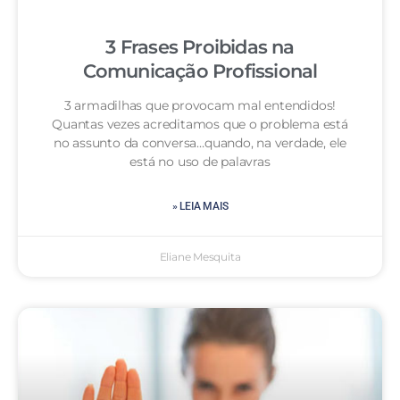
3 Frases Proibidas na
Comunicação Profissional
3 armadilhas que provocam mal entendidos!
Quantas vezes acreditamos que o problema está
no assunto da conversa…quando, na verdade, ele
está no uso de palavras
» LEIA MAIS
Eliane Mesquita