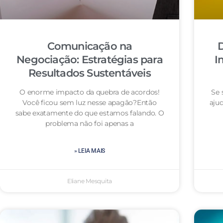
Comunicação na
D
Negociação: Estratégias para
I
Resultados Sustentáveis
O enorme impacto da quebra de acordos!
Se 
Você ficou sem luz nesse apagão?Então
aju
sabe exatamente do que estamos falando. O
problema não foi apenas a
» LEIA MAIS
Eliane Mesquita