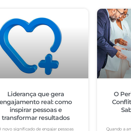
Liderança que gera
O Per
engajamento real: como
Confli
inspirar pessoas e
Sab
transformar resultados
 novo significado de engajar pessoas
Quando a am