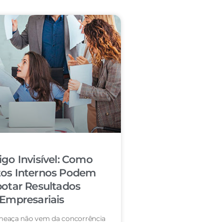
igo Invisível: Como
tos Internos Podem
otar Resultados
Empresariais
eaça não vem da concorrência