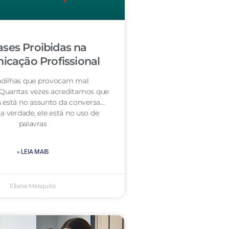
ases Proibidas na
cação Profissional
dilhas que provocam mal
 Quantas vezes acreditamos que
 está no assunto da conversa…
a verdade, ele está no uso de
palavras
» LEIA MAIS
Eliane Mesquita