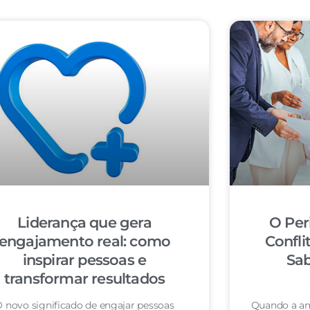
Liderança que gera
O Per
engajamento real: como
Confli
inspirar pessoas e
Sab
transformar resultados
 novo significado de engajar pessoas
Quando a am