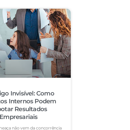
igo Invisível: Como
tos Internos Podem
otar Resultados
Empresariais
eaça não vem da concorrência