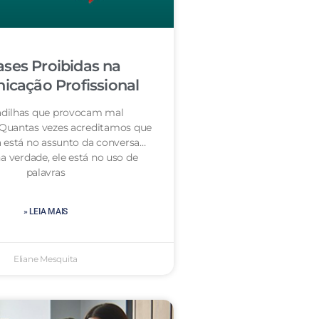
ases Proibidas na
cação Profissional
dilhas que provocam mal
 Quantas vezes acreditamos que
 está no assunto da conversa…
a verdade, ele está no uso de
palavras
» LEIA MAIS
Eliane Mesquita