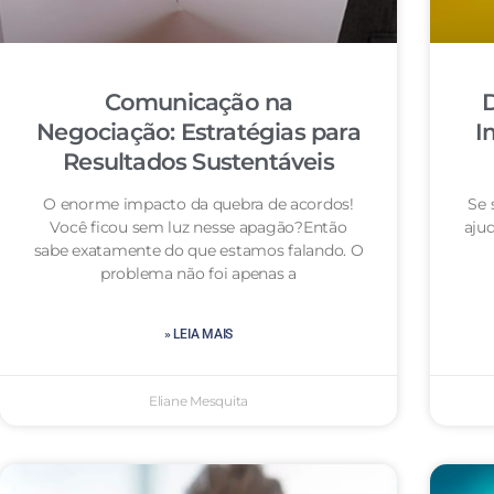
Comunicação na
D
Negociação: Estratégias para
I
Resultados Sustentáveis
O enorme impacto da quebra de acordos!
Se 
Você ficou sem luz nesse apagão?Então
aju
sabe exatamente do que estamos falando. O
problema não foi apenas a
» LEIA MAIS
Eliane Mesquita