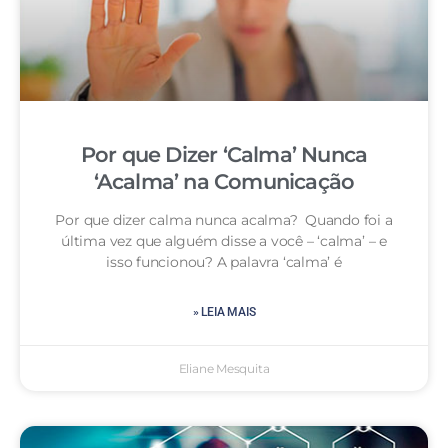
Por que Dizer ‘Calma’ Nunca
‘Acalma’ na Comunicação
Por que dizer calma nunca acalma? Quando foi a
última vez que alguém disse a você – ‘calma’ – e
isso funcionou? A palavra ‘calma’ é
» LEIA MAIS
Eliane Mesquita