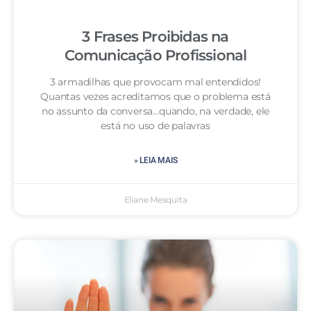
3 Frases Proibidas na
Comunicação Profissional
3 armadilhas que provocam mal entendidos!
Quantas vezes acreditamos que o problema está
no assunto da conversa…quando, na verdade, ele
está no uso de palavras
» LEIA MAIS
Eliane Mesquita