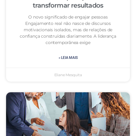
transformar resultados
O novo significado de engajar pessoas
Engajamento real não nasce de discursos
motivacionais isolados, mas de relações de
confiança construídas diariamente. A liderança
contemporânea exige
» LEIA MAIS
Eliane Mesquita