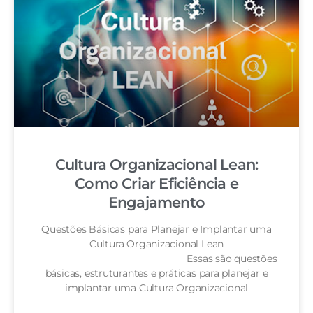
Cultura Organizacional Lean:
Como Criar Eficiência e
Engajamento
Questões Básicas para Planejar e Implantar uma
Cultura Organizacional Lean
Essas são questões
básicas, estruturantes e práticas para planejar e
implantar uma Cultura Organizacional