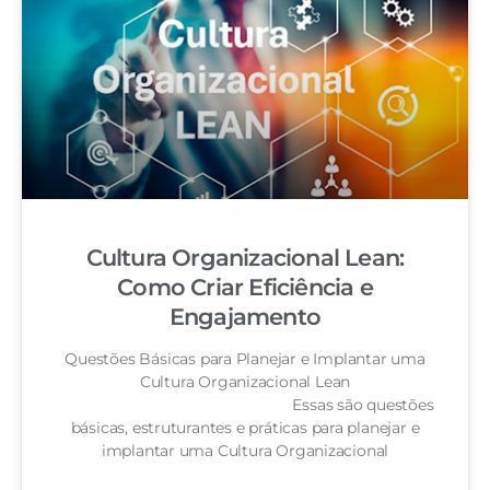
Cultura Organizacional Lean:
Como Criar Eficiência e
Engajamento
Questões Básicas para Planejar e Implantar uma
Cultura Organizacional Lean
Essas são questões
básicas, estruturantes e práticas para planejar e
implantar uma Cultura Organizacional