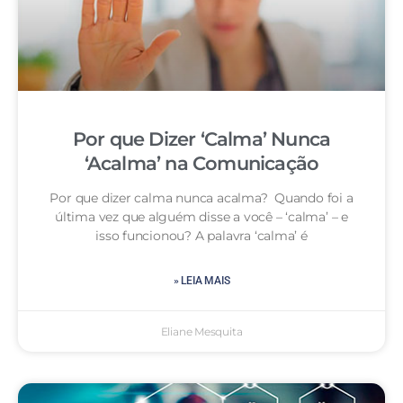
Por que Dizer ‘Calma’ Nunca
‘Acalma’ na Comunicação
Por que dizer calma nunca acalma? Quando foi a
última vez que alguém disse a você – ‘calma’ – e
isso funcionou? A palavra ‘calma’ é
» LEIA MAIS
Eliane Mesquita