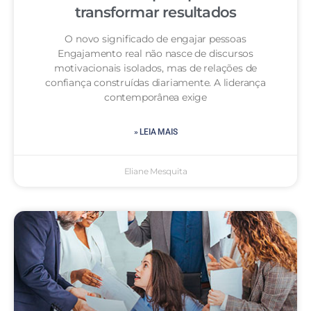
transformar resultados
O novo significado de engajar pessoas
Engajamento real não nasce de discursos
motivacionais isolados, mas de relações de
confiança construídas diariamente. A liderança
contemporânea exige
» LEIA MAIS
Eliane Mesquita