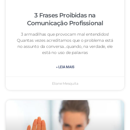
3 Frases Proibidas na
Comunicação Profissional
3 armadilhas que provocam mal entendidos!
Quantas vezes acreditamos que o problema está
no assunto da conversa…quando, na verdade, ele
está no uso de palavras
» LEIA MAIS
Eliane Mesquita