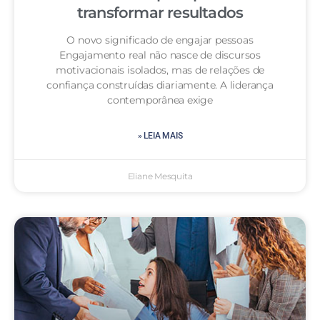
transformar resultados
O novo significado de engajar pessoas
Engajamento real não nasce de discursos
motivacionais isolados, mas de relações de
confiança construídas diariamente. A liderança
contemporânea exige
» LEIA MAIS
Eliane Mesquita