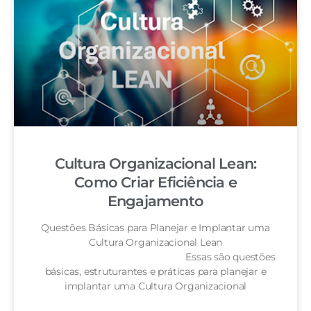
Cultura Organizacional Lean:
Como Criar Eficiência e
Engajamento
Questões Básicas para Planejar e Implantar uma
Cultura Organizacional Lean
Essas são questões
básicas, estruturantes e práticas para planejar e
implantar uma Cultura Organizacional