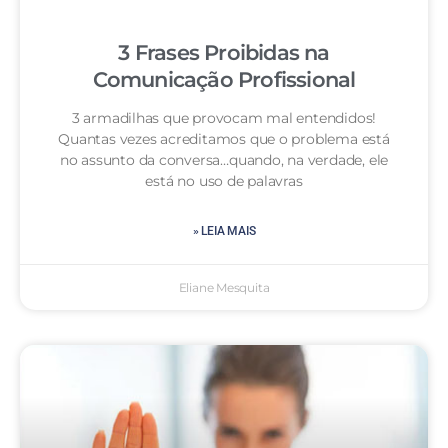
3 Frases Proibidas na
Comunicação Profissional
3 armadilhas que provocam mal entendidos!
Quantas vezes acreditamos que o problema está
no assunto da conversa…quando, na verdade, ele
está no uso de palavras
» LEIA MAIS
Eliane Mesquita