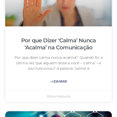
Por que Dizer ‘Calma’ Nunca
‘Acalma’ na Comunicação
Por que dizer calma nunca acalma? Quando foi a
última vez que alguém disse a você – ‘calma’ – e
isso funcionou? A palavra ‘calma’ é
» LEIA MAIS
Eliane Mesquita