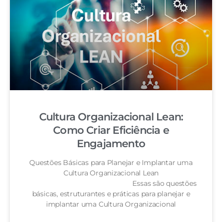
Cultura Organizacional Lean:
Como Criar Eficiência e
Engajamento
Questões Básicas para Planejar e Implantar uma
Cultura Organizacional Lean
Essas são questões
básicas, estruturantes e práticas para planejar e
implantar uma Cultura Organizacional