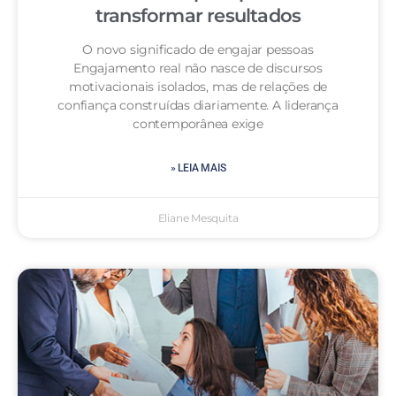
transformar resultados
O novo significado de engajar pessoas
Engajamento real não nasce de discursos
motivacionais isolados, mas de relações de
confiança construídas diariamente. A liderança
contemporânea exige
» LEIA MAIS
Eliane Mesquita