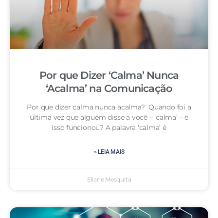
Por que Dizer ‘Calma’ Nunca
‘Acalma’ na Comunicação
Por que dizer calma nunca acalma? Quando foi a
última vez que alguém disse a você – ‘calma’ – e
isso funcionou? A palavra ‘calma’ é
» LEIA MAIS
Eliane Mesquita