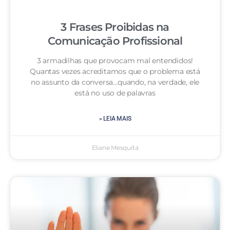
3 Frases Proibidas na
Comunicação Profissional
3 armadilhas que provocam mal entendidos!
Quantas vezes acreditamos que o problema está
no assunto da conversa…quando, na verdade, ele
está no uso de palavras
» LEIA MAIS
Eliane Mesquita