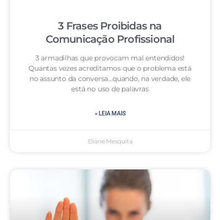
3 Frases Proibidas na
Comunicação Profissional
3 armadilhas que provocam mal entendidos!
Quantas vezes acreditamos que o problema está
no assunto da conversa…quando, na verdade, ele
está no uso de palavras
» LEIA MAIS
Eliane Mesquita