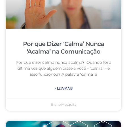
Por que Dizer ‘Calma’ Nunca
‘Acalma’ na Comunicação
Por que dizer calma nunca acalma? Quando foi a
última vez que alguém disse a você – ‘calma’ – e
isso funcionou? A palavra ‘calma’ é
» LEIA MAIS
Eliane Mesquita