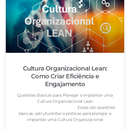
Cultura Organizacional Lean:
Como Criar Eficiência e
Engajamento
Questões Básicas para Planejar e Implantar uma
Cultura Organizacional Lean
Essas são questões
básicas, estruturantes e práticas para planejar e
implantar uma Cultura Organizacional