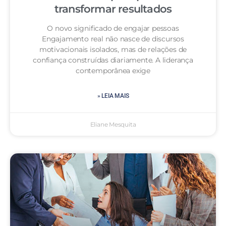
transformar resultados
O novo significado de engajar pessoas
Engajamento real não nasce de discursos
motivacionais isolados, mas de relações de
confiança construídas diariamente. A liderança
contemporânea exige
» LEIA MAIS
Eliane Mesquita