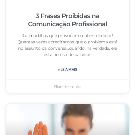
3 Frases Proibidas na
Comunicação Profissional
3 armadilhas que provocam mal entendidos!
Quantas vezes acreditamos que o problema está
no assunto da conversa…quando, na verdade, ele
está no uso de palavras
» LEIA MAIS
Eliane Mesquita