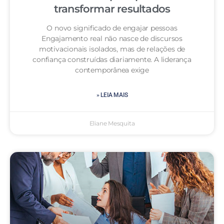
transformar resultados
O novo significado de engajar pessoas
Engajamento real não nasce de discursos
motivacionais isolados, mas de relações de
confiança construídas diariamente. A liderança
contemporânea exige
» LEIA MAIS
Eliane Mesquita