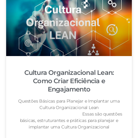
Cultura Organizacional Lean:
Como Criar Eficiência e
Engajamento
Questões Básicas para Planejar e Implantar uma
Cultura Organizacional Lean
Essas são questões
básicas, estruturantes e práticas para planejar e
implantar uma Cultura Organizacional