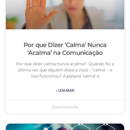
Por que Dizer ‘Calma’ Nunca
‘Acalma’ na Comunicação
Por que dizer calma nunca acalma? Quando foi a
última vez que alguém disse a você – ‘calma’ – e
isso funcionou? A palavra ‘calma’ é
» LEIA MAIS
Eliane Mesquita