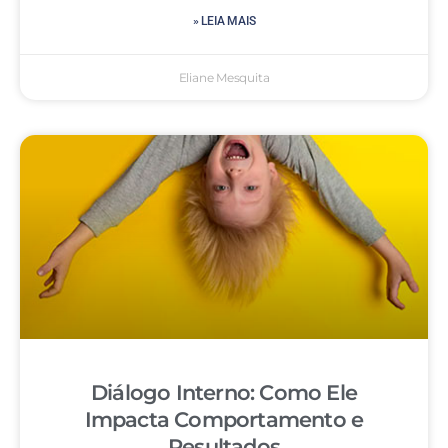
» LEIA MAIS
Eliane Mesquita
Diálogo Interno: Como Ele
Impacta Comportamento e
Resultados