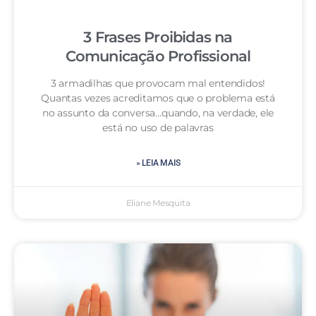
3 Frases Proibidas na
Comunicação Profissional
3 armadilhas que provocam mal entendidos!
Quantas vezes acreditamos que o problema está
no assunto da conversa…quando, na verdade, ele
está no uso de palavras
» LEIA MAIS
Eliane Mesquita