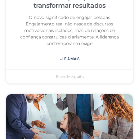
transformar resultados
O novo significado de engajar pessoas
Engajamento real não nasce de discursos
motivacionais isolados, mas de relações de
confiança construídas diariamente. A liderança
contemporânea exige
» LEIA MAIS
Eliane Mesquita