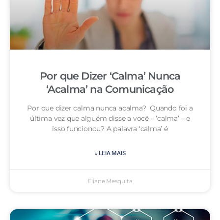
Por que Dizer ‘Calma’ Nunca
‘Acalma’ na Comunicação
Por que dizer calma nunca acalma? Quando foi a
última vez que alguém disse a você – ‘calma’ – e
isso funcionou? A palavra ‘calma’ é
» LEIA MAIS
Eliane Mesquita