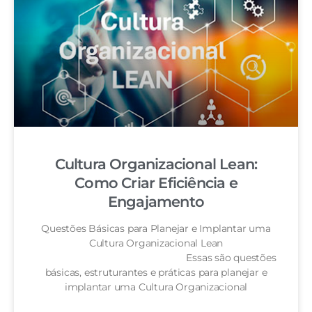
Cultura Organizacional Lean:
Como Criar Eficiência e
Engajamento
Questões Básicas para Planejar e Implantar uma
Cultura Organizacional Lean
Essas são questões
básicas, estruturantes e práticas para planejar e
implantar uma Cultura Organizacional