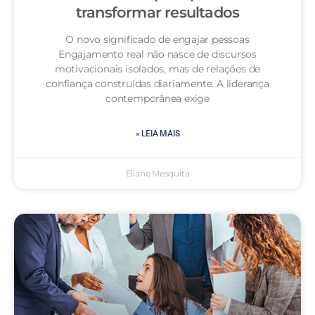
transformar resultados
O novo significado de engajar pessoas
Engajamento real não nasce de discursos
motivacionais isolados, mas de relações de
confiança construídas diariamente. A liderança
contemporânea exige
» LEIA MAIS
Eliane Mesquita