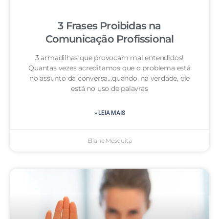
3 Frases Proibidas na
Comunicação Profissional
3 armadilhas que provocam mal entendidos!
Quantas vezes acreditamos que o problema está
no assunto da conversa…quando, na verdade, ele
está no uso de palavras
» LEIA MAIS
Eliane Mesquita