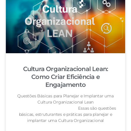
Cultura Organizacional Lean:
Como Criar Eficiência e
Engajamento
Questões Básicas para Planejar e Implantar uma
Cultura Organizacional Lean
Essas são questões
básicas, estruturantes e práticas para planejar e
implantar uma Cultura Organizacional