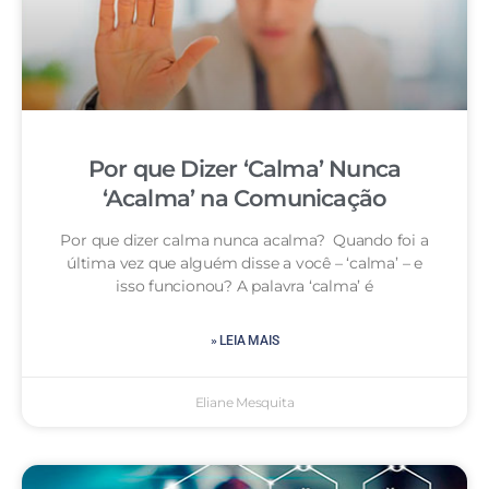
Por que Dizer ‘Calma’ Nunca
‘Acalma’ na Comunicação
Por que dizer calma nunca acalma? Quando foi a
última vez que alguém disse a você – ‘calma’ – e
isso funcionou? A palavra ‘calma’ é
» LEIA MAIS
Eliane Mesquita