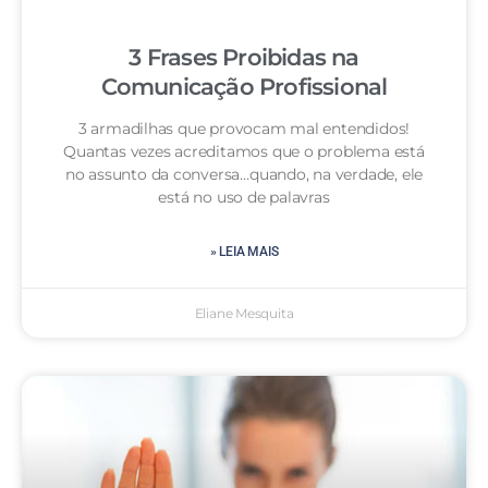
3 Frases Proibidas na
Comunicação Profissional
3 armadilhas que provocam mal entendidos!
Quantas vezes acreditamos que o problema está
no assunto da conversa…quando, na verdade, ele
está no uso de palavras
» LEIA MAIS
Eliane Mesquita