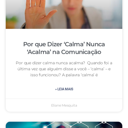
Por que Dizer ‘Calma’ Nunca
‘Acalma’ na Comunicação
Por que dizer calma nunca acalma? Quando foi a
última vez que alguém disse a você – ‘calma’ – e
isso funcionou? A palavra ‘calma’ é
» LEIA MAIS
Eliane Mesquita