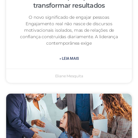
transformar resultados
O novo significado de engajar pessoas
Engajamento real não nasce de discursos
motivacionais isolados, mas de relações de
confiança construídas diariamente. A liderança
contemporânea exige
» LEIA MAIS
Eliane Mesquita