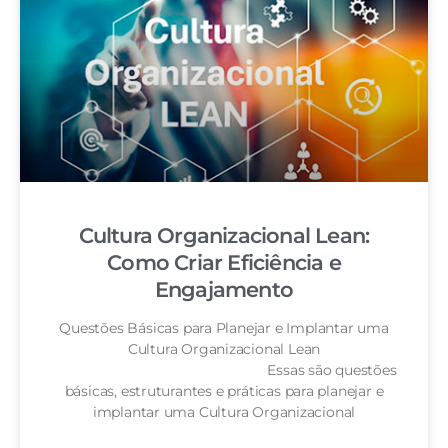
Cultura Organizacional Lean:
Como Criar Eficiência e
Engajamento
Questões Básicas para Planejar e Implantar uma
Cultura Organizacional Lean
Essas são questões
básicas, estruturantes e práticas para planejar e
implantar uma Cultura Organizacional