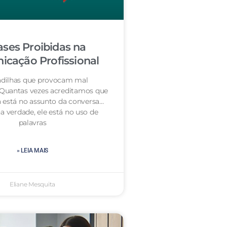
ases Proibidas na
cação Profissional
dilhas que provocam mal
 Quantas vezes acreditamos que
 está no assunto da conversa…
a verdade, ele está no uso de
palavras
» LEIA MAIS
Eliane Mesquita