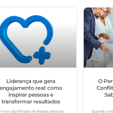
Liderança que gera
O Per
engajamento real: como
Confli
inspirar pessoas e
Sab
transformar resultados
 novo significado de engajar pessoas
Quando a am