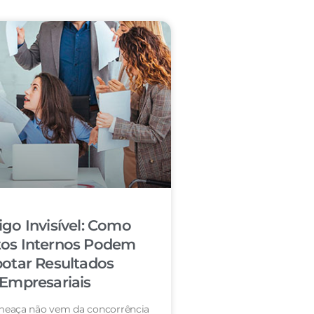
igo Invisível: Como
tos Internos Podem
otar Resultados
Empresariais
eaça não vem da concorrência