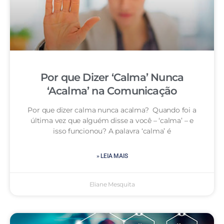
Por que Dizer ‘Calma’ Nunca
‘Acalma’ na Comunicação
Por que dizer calma nunca acalma? Quando foi a
última vez que alguém disse a você – ‘calma’ – e
isso funcionou? A palavra ‘calma’ é
» LEIA MAIS
Eliane Mesquita