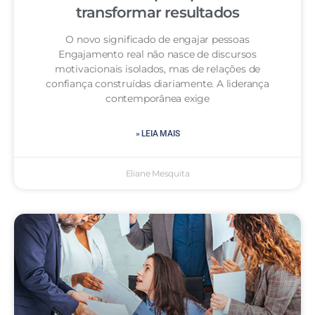
transformar resultados
O novo significado de engajar pessoas
Engajamento real não nasce de discursos
motivacionais isolados, mas de relações de
confiança construídas diariamente. A liderança
contemporânea exige
» LEIA MAIS
Eliane Mesquita