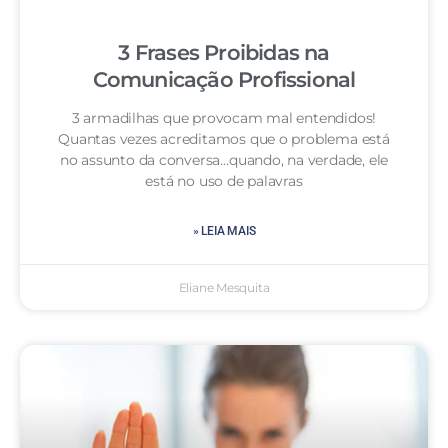
3 Frases Proibidas na
Comunicação Profissional
3 armadilhas que provocam mal entendidos!
Quantas vezes acreditamos que o problema está
no assunto da conversa…quando, na verdade, ele
está no uso de palavras
» LEIA MAIS
Eliane Mesquita