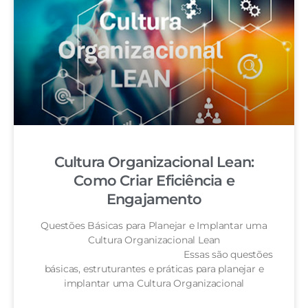
Cultura Organizacional Lean:
Como Criar Eficiência e
Engajamento
Questões Básicas para Planejar e Implantar uma
Cultura Organizacional Lean
Essas são questões
básicas, estruturantes e práticas para planejar e
implantar uma Cultura Organizacional