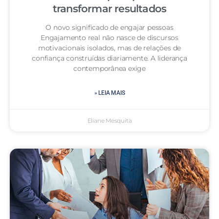
transformar resultados
O novo significado de engajar pessoas
Engajamento real não nasce de discursos
motivacionais isolados, mas de relações de
confiança construídas diariamente. A liderança
contemporânea exige
» LEIA MAIS
Eliane Mesquita