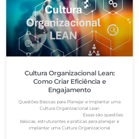
Cultura Organizacional Lean:
Como Criar Eficiência e
Engajamento
Questões Básicas para Planejar e Implantar uma
Cultura Organizacional Lean
Essas são questões
básicas, estruturantes e práticas para planejar e
implantar uma Cultura Organizacional