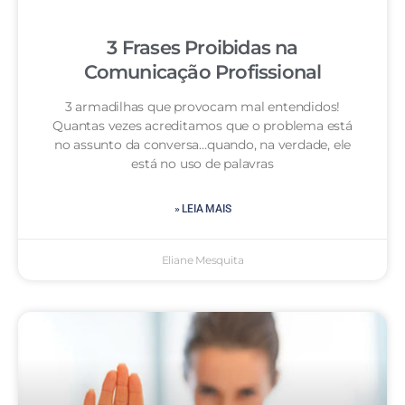
3 Frases Proibidas na
Comunicação Profissional
3 armadilhas que provocam mal entendidos!
Quantas vezes acreditamos que o problema está
no assunto da conversa…quando, na verdade, ele
está no uso de palavras
» LEIA MAIS
Eliane Mesquita