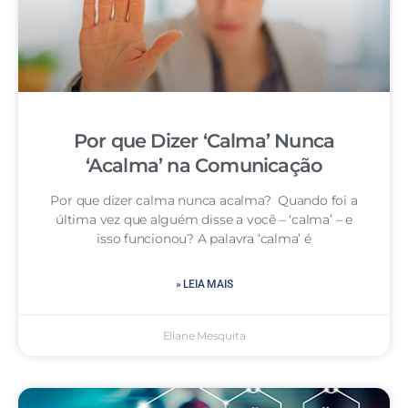
Por que Dizer ‘Calma’ Nunca
‘Acalma’ na Comunicação
Por que dizer calma nunca acalma? Quando foi a
última vez que alguém disse a você – ‘calma’ – e
isso funcionou? A palavra ‘calma’ é
» LEIA MAIS
Eliane Mesquita