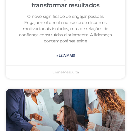
transformar resultados
O novo significado de engajar pessoas
Engajamento real não nasce de discursos
motivacionais isolados, mas de relações de
confiança construídas diariamente. A liderança
contemporânea exige
» LEIA MAIS
Eliane Mesquita