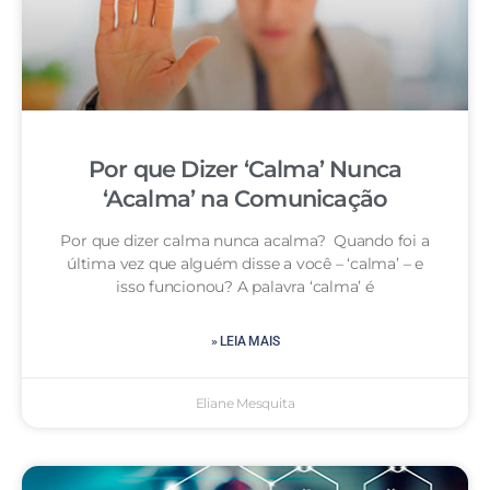
Por que Dizer ‘Calma’ Nunca
‘Acalma’ na Comunicação
Por que dizer calma nunca acalma? Quando foi a
última vez que alguém disse a você – ‘calma’ – e
isso funcionou? A palavra ‘calma’ é
» LEIA MAIS
Eliane Mesquita