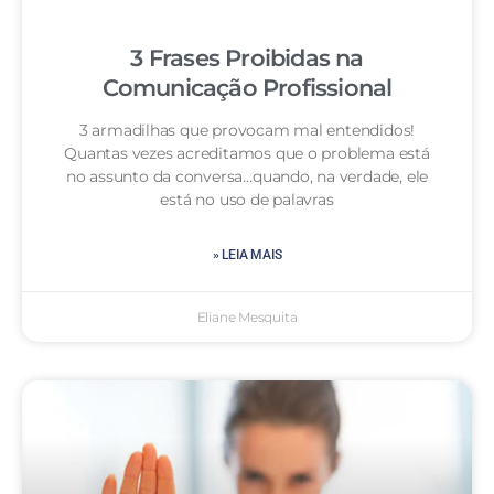
3 Frases Proibidas na
Comunicação Profissional
3 armadilhas que provocam mal entendidos!
Quantas vezes acreditamos que o problema está
no assunto da conversa…quando, na verdade, ele
está no uso de palavras
» LEIA MAIS
Eliane Mesquita