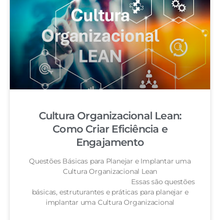
Cultura Organizacional Lean:
Como Criar Eficiência e
Engajamento
Questões Básicas para Planejar e Implantar uma
Cultura Organizacional Lean
Essas são questões
básicas, estruturantes e práticas para planejar e
implantar uma Cultura Organizacional