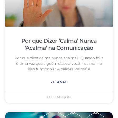
Por que Dizer ‘Calma’ Nunca
‘Acalma’ na Comunicação
Por que dizer calma nunca acalma? Quando foi a
última vez que alguém disse a você – ‘calma’ – e
isso funcionou? A palavra ‘calma’ é
» LEIA MAIS
Eliane Mesquita