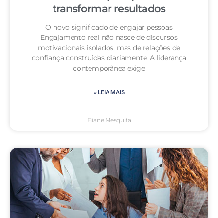
transformar resultados
O novo significado de engajar pessoas
Engajamento real não nasce de discursos
motivacionais isolados, mas de relações de
confiança construídas diariamente. A liderança
contemporânea exige
» LEIA MAIS
Eliane Mesquita