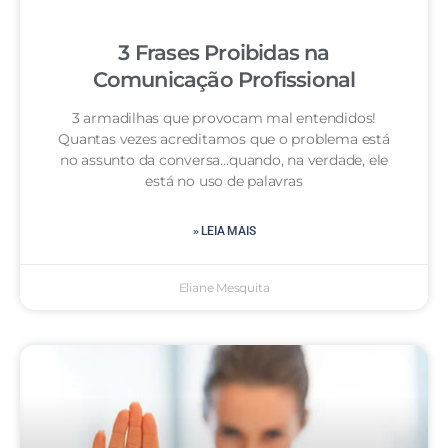
3 Frases Proibidas na
Comunicação Profissional
3 armadilhas que provocam mal entendidos!
Quantas vezes acreditamos que o problema está
no assunto da conversa…quando, na verdade, ele
está no uso de palavras
» LEIA MAIS
Eliane Mesquita