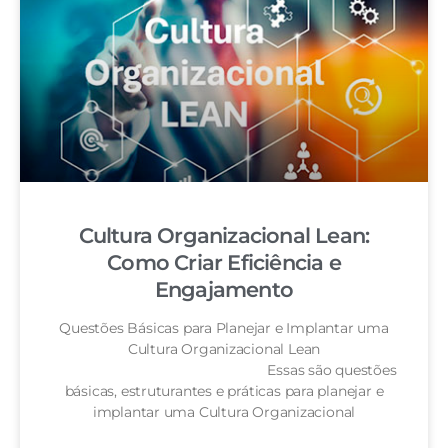
Cultura Organizacional Lean:
Como Criar Eficiência e
Engajamento
Questões Básicas para Planejar e Implantar uma
Cultura Organizacional Lean
Essas são questões
básicas, estruturantes e práticas para planejar e
implantar uma Cultura Organizacional