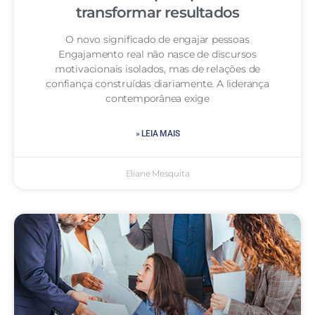
transformar resultados
O novo significado de engajar pessoas
Engajamento real não nasce de discursos
motivacionais isolados, mas de relações de
confiança construídas diariamente. A liderança
contemporânea exige
» LEIA MAIS
Eliane Mesquita