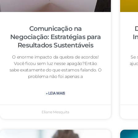
Comunicação na
D
Negociação: Estratégias para
I
Resultados Sustentáveis
O enorme impacto da quebra de acordos!
Se 
Você ficou sem luz nesse apagão?Então
aju
sabe exatamente do que estamos falando. O
problema não foi apenas a
» LEIA MAIS
Eliane Mesquita