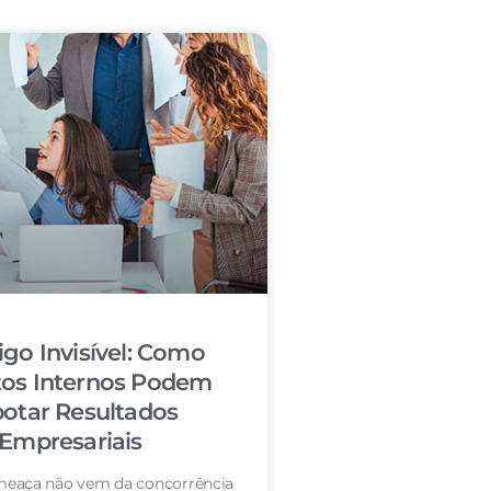
igo Invisível: Como
tos Internos Podem
otar Resultados
Empresariais
eaça não vem da concorrência