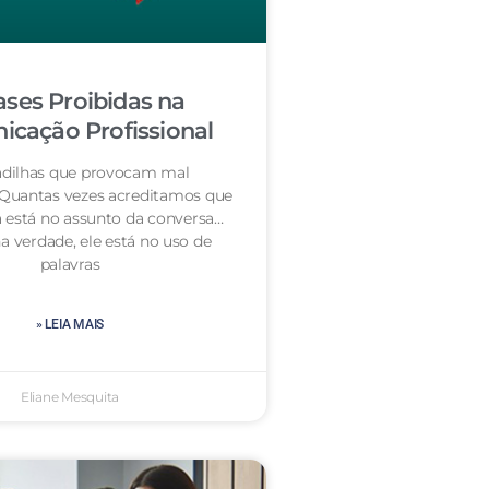
ases Proibidas na
cação Profissional
dilhas que provocam mal
 Quantas vezes acreditamos que
 está no assunto da conversa…
a verdade, ele está no uso de
palavras
» LEIA MAIS
Eliane Mesquita