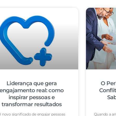
Liderança que gera
O Per
engajamento real: como
Confli
inspirar pessoas e
Sab
transformar resultados
 novo significado de engajar pessoas
Quando a am