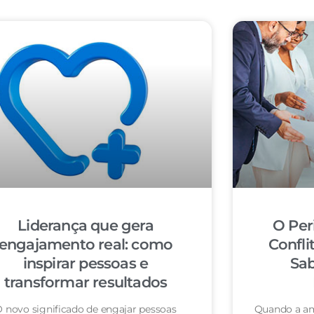
Liderança que gera
O Per
engajamento real: como
Confli
inspirar pessoas e
Sab
transformar resultados
 novo significado de engajar pessoas
Quando a am