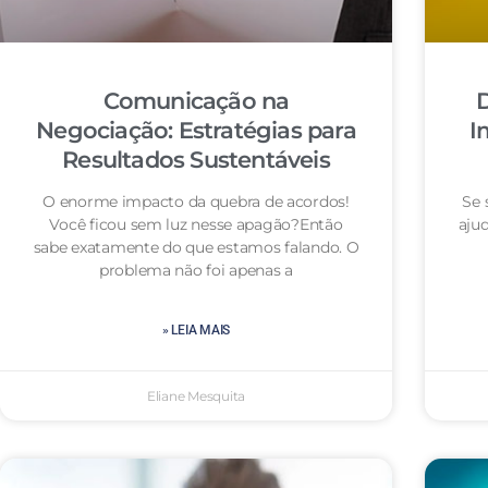
Comunicação na
D
Negociação: Estratégias para
I
Resultados Sustentáveis
O enorme impacto da quebra de acordos!
Se 
Você ficou sem luz nesse apagão?Então
aju
sabe exatamente do que estamos falando. O
problema não foi apenas a
» LEIA MAIS
Eliane Mesquita