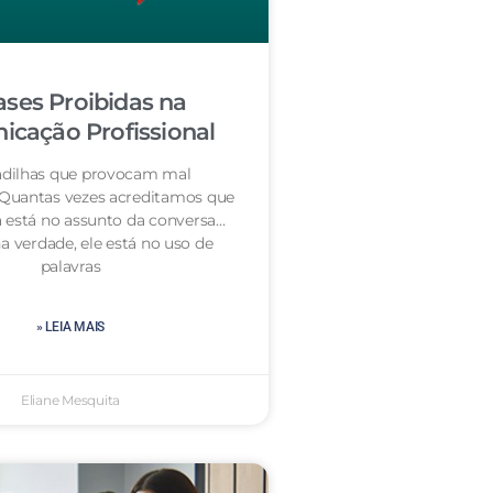
ases Proibidas na
cação Profissional
dilhas que provocam mal
 Quantas vezes acreditamos que
 está no assunto da conversa…
a verdade, ele está no uso de
palavras
» LEIA MAIS
Eliane Mesquita