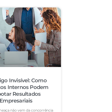
igo Invisível: Como
tos Internos Podem
otar Resultados
Empresariais
eaça não vem da concorrência