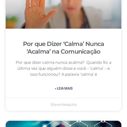
Por que Dizer ‘Calma’ Nunca
‘Acalma’ na Comunicação
Por que dizer calma nunca acalma? Quando foi a
última vez que alguém disse a você – ‘calma’ – e
isso funcionou? A palavra ‘calma’ é
» LEIA MAIS
Eliane Mesquita