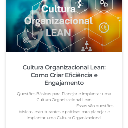
Cultura Organizacional Lean:
Como Criar Eficiência e
Engajamento
Questões Básicas para Planejar e Implantar uma
Cultura Organizacional Lean
Essas são questões
básicas, estruturantes e práticas para planejar e
implantar uma Cultura Organizacional