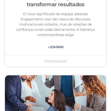
transformar resultados
O novo significado de engajar pessoas
Engajamento real não nasce de discursos
motivacionais isolados, mas de relações de
confiança construídas diariamente. A liderança
contemporânea exige
» LEIA MAIS
Eliane Mesquita