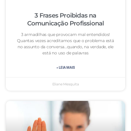
3 Frases Proibidas na
Comunicação Profissional
3 armadilhas que provocam mal entendidos!
Quantas vezes acreditamos que o problema está
no assunto da conversa…quando, na verdade, ele
está no uso de palavras
» LEIA MAIS
Eliane Mesquita