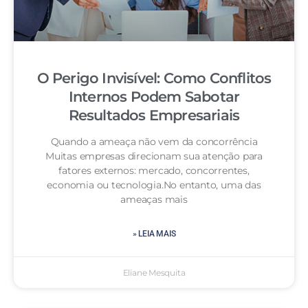
O Perigo Invisível: Como Conflitos
Internos Podem Sabotar
Resultados Empresariais
Quando a ameaça não vem da concorrência
Muitas empresas direcionam sua atenção para
fatores externos: mercado, concorrentes,
economia ou tecnologia.No entanto, uma das
ameaças mais
» LEIA MAIS
Eliane Mesquita