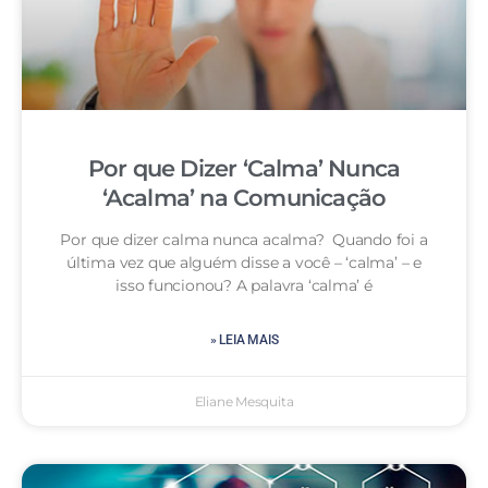
Por que Dizer ‘Calma’ Nunca
‘Acalma’ na Comunicação
Por que dizer calma nunca acalma? Quando foi a
última vez que alguém disse a você – ‘calma’ – e
isso funcionou? A palavra ‘calma’ é
» LEIA MAIS
Eliane Mesquita