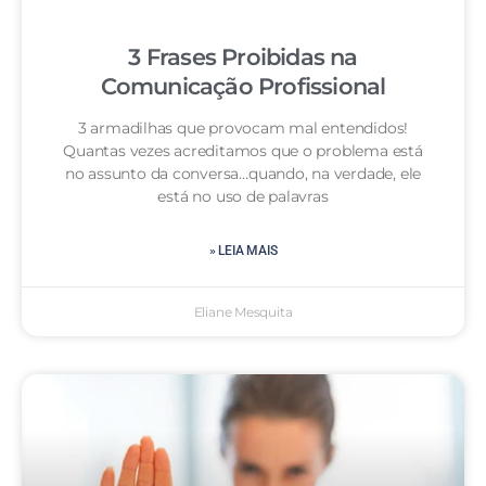
3 Frases Proibidas na
Comunicação Profissional
3 armadilhas que provocam mal entendidos!
Quantas vezes acreditamos que o problema está
no assunto da conversa…quando, na verdade, ele
está no uso de palavras
» LEIA MAIS
Eliane Mesquita