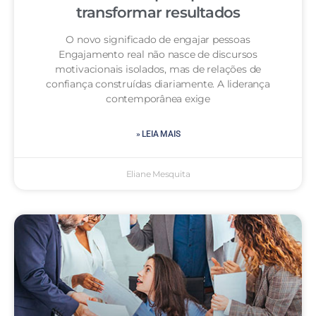
transformar resultados
O novo significado de engajar pessoas
Engajamento real não nasce de discursos
motivacionais isolados, mas de relações de
confiança construídas diariamente. A liderança
contemporânea exige
» LEIA MAIS
Eliane Mesquita