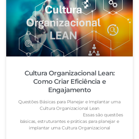
Cultura Organizacional Lean:
Como Criar Eficiência e
Engajamento
Questões Básicas para Planejar e Implantar uma
Cultura Organizacional Lean
Essas são questões
básicas, estruturantes e práticas para planejar e
implantar uma Cultura Organizacional