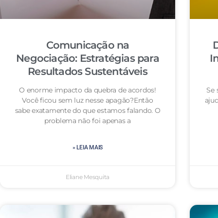
Comunicação na
D
Negociação: Estratégias para
I
Resultados Sustentáveis
O enorme impacto da quebra de acordos!
Se 
Você ficou sem luz nesse apagão?Então
aju
sabe exatamente do que estamos falando. O
problema não foi apenas a
» LEIA MAIS
Eliane Mesquita