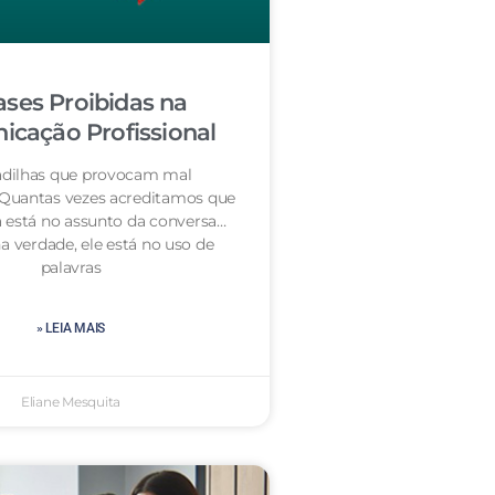
ases Proibidas na
cação Profissional
dilhas que provocam mal
 Quantas vezes acreditamos que
 está no assunto da conversa…
a verdade, ele está no uso de
palavras
» LEIA MAIS
Eliane Mesquita