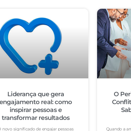
Liderança que gera
O Per
engajamento real: como
Confli
inspirar pessoas e
Sab
transformar resultados
 novo significado de engajar pessoas
Quando a am