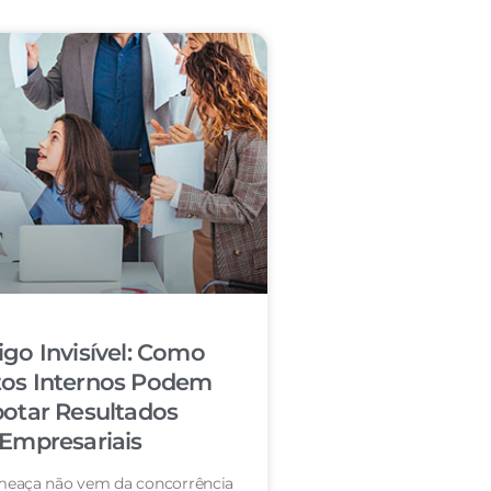
igo Invisível: Como
tos Internos Podem
otar Resultados
Empresariais
eaça não vem da concorrência