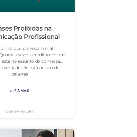
ases Proibidas na
cação Profissional
dilhas que provocam mal
 Quantas vezes acreditamos que
 está no assunto da conversa…
a verdade, ele está no uso de
palavras
» LEIA MAIS
Eliane Mesquita