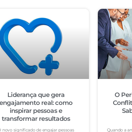
Liderança que gera
O Per
engajamento real: como
Confli
inspirar pessoas e
Sab
transformar resultados
 novo significado de engajar pessoas
Quando a am