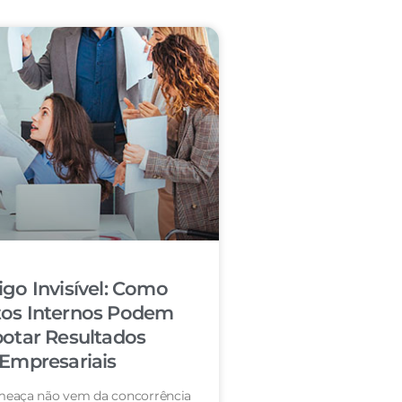
igo Invisível: Como
tos Internos Podem
otar Resultados
Empresariais
eaça não vem da concorrência