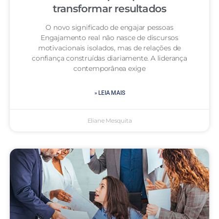
transformar resultados
O novo significado de engajar pessoas
Engajamento real não nasce de discursos
motivacionais isolados, mas de relações de
confiança construídas diariamente. A liderança
contemporânea exige
» LEIA MAIS
Eliane Mesquita