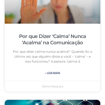
Por que Dizer ‘Calma’ Nunca
‘Acalma’ na Comunicação
Por que dizer calma nunca acalma? Quando foi a
última vez que alguém disse a você – ‘calma’ – e
isso funcionou? A palavra ‘calma’ é
» LEIA MAIS
Eliane Mesquita