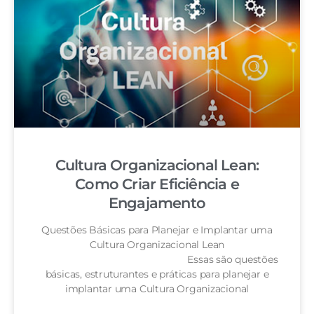
Cultura Organizacional Lean:
Como Criar Eficiência e
Engajamento
Questões Básicas para Planejar e Implantar uma
Cultura Organizacional Lean
Essas são questões
básicas, estruturantes e práticas para planejar e
implantar uma Cultura Organizacional