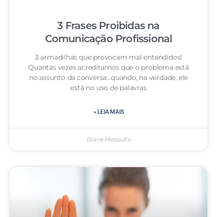
3 Frases Proibidas na
Comunicação Profissional
3 armadilhas que provocam mal entendidos!
Quantas vezes acreditamos que o problema está
no assunto da conversa…quando, na verdade, ele
está no uso de palavras
» LEIA MAIS
Eliane Mesquita