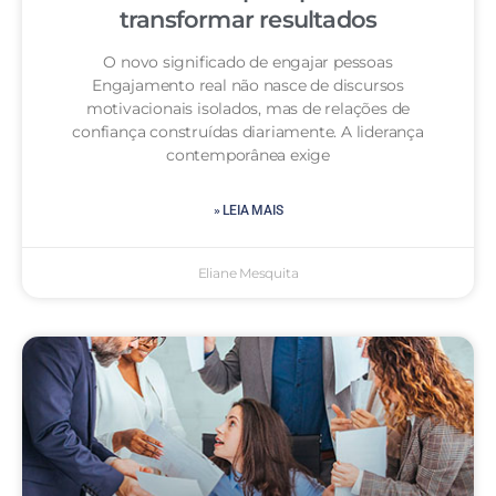
transformar resultados
O novo significado de engajar pessoas
Engajamento real não nasce de discursos
motivacionais isolados, mas de relações de
confiança construídas diariamente. A liderança
contemporânea exige
» LEIA MAIS
Eliane Mesquita