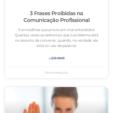
3 Frases Proibidas na
Comunicação Profissional
3 armadilhas que provocam mal entendidos!
Quantas vezes acreditamos que o problema está
no assunto da conversa…quando, na verdade, ele
está no uso de palavras
» LEIA MAIS
Eliane Mesquita