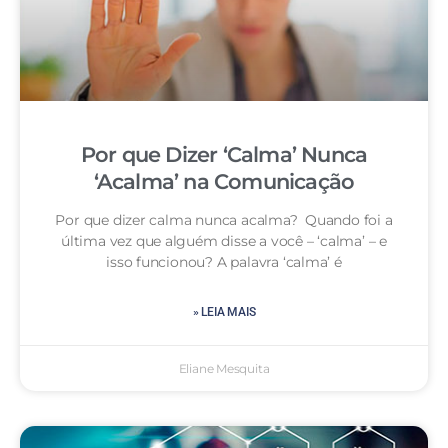
Por que Dizer ‘Calma’ Nunca
‘Acalma’ na Comunicação
Por que dizer calma nunca acalma? Quando foi a
última vez que alguém disse a você – ‘calma’ – e
isso funcionou? A palavra ‘calma’ é
» LEIA MAIS
Eliane Mesquita