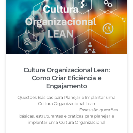
Cultura Organizacional Lean:
Como Criar Eficiência e
Engajamento
Questões Básicas para Planejar e Implantar uma
Cultura Organizacional Lean
Essas são questões
básicas, estruturantes e práticas para planejar e
implantar uma Cultura Organizacional