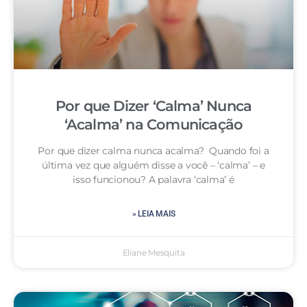
Por que Dizer ‘Calma’ Nunca
‘Acalma’ na Comunicação
Por que dizer calma nunca acalma? Quando foi a
última vez que alguém disse a você – ‘calma’ – e
isso funcionou? A palavra ‘calma’ é
» LEIA MAIS
Eliane Mesquita