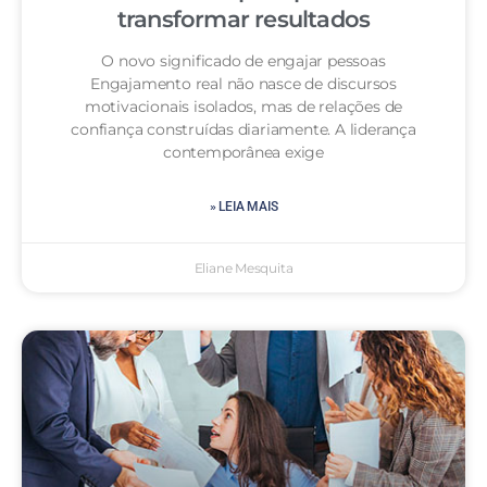
transformar resultados
O novo significado de engajar pessoas
Engajamento real não nasce de discursos
motivacionais isolados, mas de relações de
confiança construídas diariamente. A liderança
contemporânea exige
» LEIA MAIS
Eliane Mesquita