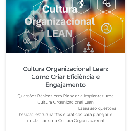
Cultura Organizacional Lean:
Como Criar Eficiência e
Engajamento
Questões Básicas para Planejar e Implantar uma
Cultura Organizacional Lean
Essas são questões
básicas, estruturantes e práticas para planejar e
implantar uma Cultura Organizacional