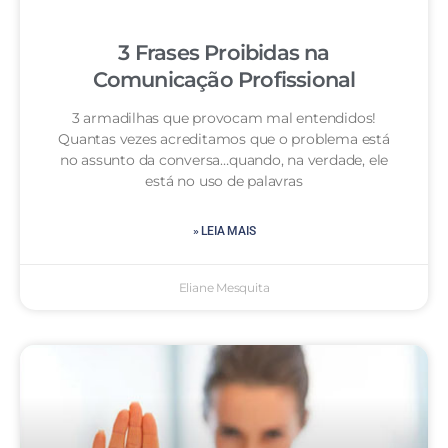
3 Frases Proibidas na
Comunicação Profissional
3 armadilhas que provocam mal entendidos!
Quantas vezes acreditamos que o problema está
no assunto da conversa…quando, na verdade, ele
está no uso de palavras
» LEIA MAIS
Eliane Mesquita