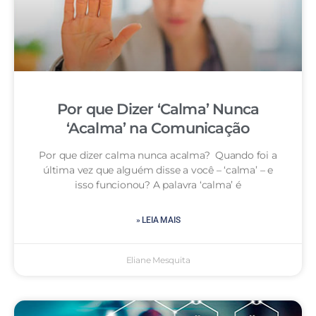
Por que Dizer ‘Calma’ Nunca
‘Acalma’ na Comunicação
Por que dizer calma nunca acalma? Quando foi a
última vez que alguém disse a você – ‘calma’ – e
isso funcionou? A palavra ‘calma’ é
» LEIA MAIS
Eliane Mesquita