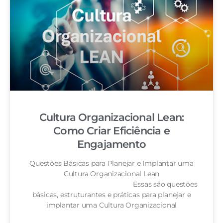
Cultura Organizacional Lean:
Como Criar Eficiência e
Engajamento
Questões Básicas para Planejar e Implantar uma
Cultura Organizacional Lean
Essas são questões
básicas, estruturantes e práticas para planejar e
implantar uma Cultura Organizacional