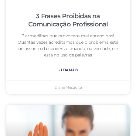
3 Frases Proibidas na
Comunicação Profissional
3 armadilhas que provocam mal entendidos!
Quantas vezes acreditamos que o problema está
no assunto da conversa…quando, na verdade, ele
está no uso de palavras
» LEIA MAIS
Eliane Mesquita