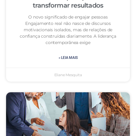
transformar resultados
O novo significado de engajar pessoas
Engajamento real não nasce de discursos
motivacionais isolados, mas de relações de
confiança construídas diariamente. A liderança
contemporânea exige
» LEIA MAIS
Eliane Mesquita