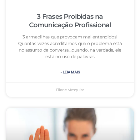
3 Frases Proibidas na
Comunicação Profissional
3 armadilhas que provocam mal entendidos!
Quantas vezes acreditamos que o problema está
no assunto da conversa…quando, na verdade, ele
está no uso de palavras
» LEIA MAIS
Eliane Mesquita