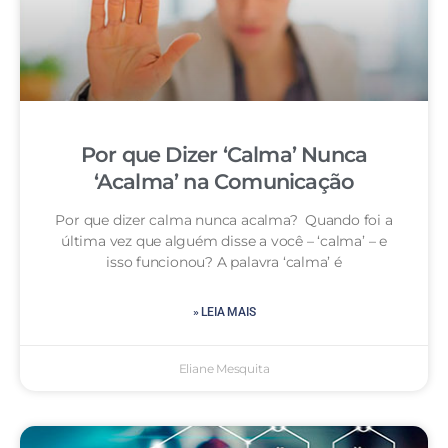
Por que Dizer ‘Calma’ Nunca
‘Acalma’ na Comunicação
Por que dizer calma nunca acalma? Quando foi a
última vez que alguém disse a você – ‘calma’ – e
isso funcionou? A palavra ‘calma’ é
» LEIA MAIS
Eliane Mesquita