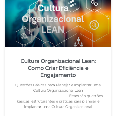
Cultura Organizacional Lean:
Como Criar Eficiência e
Engajamento
Questões Básicas para Planejar e Implantar uma
Cultura Organizacional Lean
Essas são questões
básicas, estruturantes e práticas para planejar e
implantar uma Cultura Organizacional