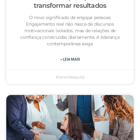
transformar resultados
O novo significado de engajar pessoas
Engajamento real não nasce de discursos
motivacionais isolados, mas de relações de
confiança construídas diariamente. A liderança
contemporânea exige
» LEIA MAIS
Eliane Mesquita