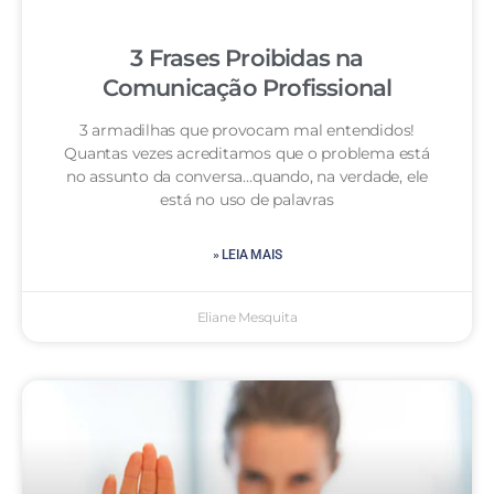
3 Frases Proibidas na
Comunicação Profissional
3 armadilhas que provocam mal entendidos!
Quantas vezes acreditamos que o problema está
no assunto da conversa…quando, na verdade, ele
está no uso de palavras
» LEIA MAIS
Eliane Mesquita