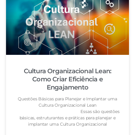
Cultura Organizacional Lean:
Como Criar Eficiência e
Engajamento
Questões Básicas para Planejar e Implantar uma
Cultura Organizacional Lean
Essas são questões
básicas, estruturantes e práticas para planejar e
implantar uma Cultura Organizacional