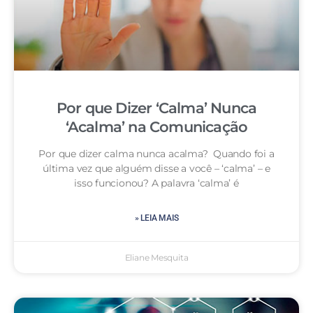
Por que Dizer ‘Calma’ Nunca
‘Acalma’ na Comunicação
Por que dizer calma nunca acalma? Quando foi a
última vez que alguém disse a você – ‘calma’ – e
isso funcionou? A palavra ‘calma’ é
» LEIA MAIS
Eliane Mesquita