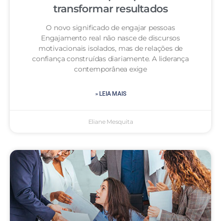
transformar resultados
O novo significado de engajar pessoas
Engajamento real não nasce de discursos
motivacionais isolados, mas de relações de
confiança construídas diariamente. A liderança
contemporânea exige
» LEIA MAIS
Eliane Mesquita