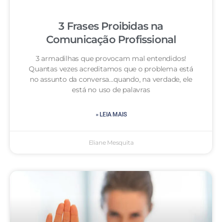
3 Frases Proibidas na
Comunicação Profissional
3 armadilhas que provocam mal entendidos!
Quantas vezes acreditamos que o problema está
no assunto da conversa…quando, na verdade, ele
está no uso de palavras
» LEIA MAIS
Eliane Mesquita