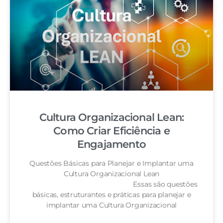
Cultura Organizacional Lean:
Como Criar Eficiência e
Engajamento
Questões Básicas para Planejar e Implantar uma
Cultura Organizacional Lean
Essas são questões
básicas, estruturantes e práticas para planejar e
implantar uma Cultura Organizacional