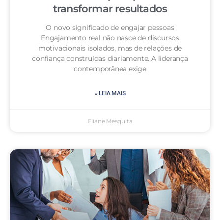
transformar resultados
O novo significado de engajar pessoas
Engajamento real não nasce de discursos
motivacionais isolados, mas de relações de
confiança construídas diariamente. A liderança
contemporânea exige
» LEIA MAIS
Eliane Mesquita