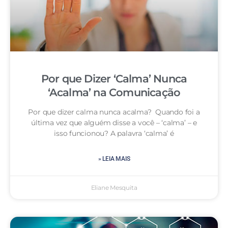
Por que Dizer ‘Calma’ Nunca
‘Acalma’ na Comunicação
Por que dizer calma nunca acalma? Quando foi a
última vez que alguém disse a você – ‘calma’ – e
isso funcionou? A palavra ‘calma’ é
» LEIA MAIS
Eliane Mesquita