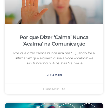
Por que Dizer ‘Calma’ Nunca
‘Acalma’ na Comunicação
Por que dizer calma nunca acalma? Quando foi a
última vez que alguém disse a você – ‘calma’ – e
isso funcionou? A palavra ‘calma’ é
» LEIA MAIS
Eliane Mesquita