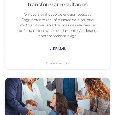
transformar resultados
O novo significado de engajar pessoas
Engajamento real não nasce de discursos
motivacionais isolados, mas de relações de
confiança construídas diariamente. A liderança
contemporânea exige
» LEIA MAIS
Eliane Mesquita