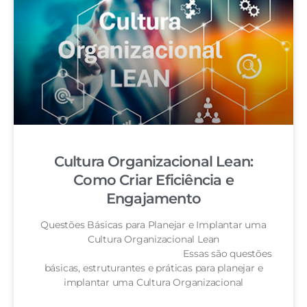
Cultura Organizacional Lean:
Como Criar Eficiência e
Engajamento
Questões Básicas para Planejar e Implantar uma
Cultura Organizacional Lean
Essas são questões
básicas, estruturantes e práticas para planejar e
implantar uma Cultura Organizacional