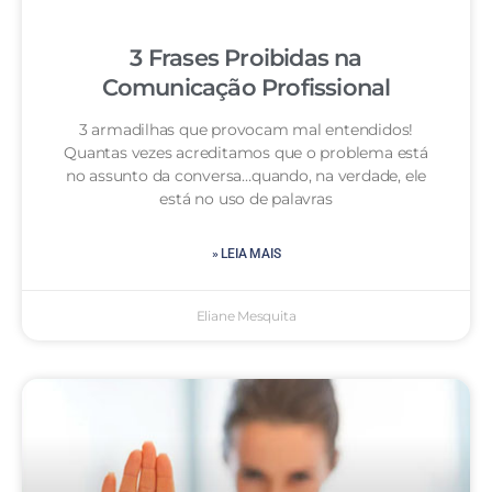
3 Frases Proibidas na
Comunicação Profissional
3 armadilhas que provocam mal entendidos!
Quantas vezes acreditamos que o problema está
no assunto da conversa…quando, na verdade, ele
está no uso de palavras
» LEIA MAIS
Eliane Mesquita