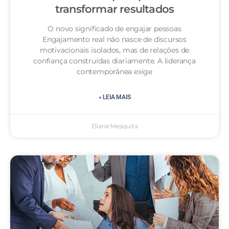
transformar resultados
O novo significado de engajar pessoas
Engajamento real não nasce de discursos
motivacionais isolados, mas de relações de
confiança construídas diariamente. A liderança
contemporânea exige
» LEIA MAIS
Eliane Mesquita