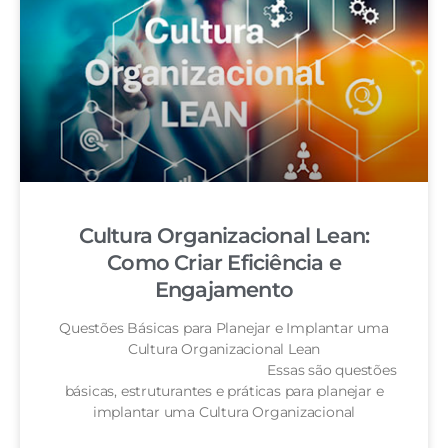
Cultura Organizacional Lean:
Como Criar Eficiência e
Engajamento
Questões Básicas para Planejar e Implantar uma
Cultura Organizacional Lean
Essas são questões
básicas, estruturantes e práticas para planejar e
implantar uma Cultura Organizacional