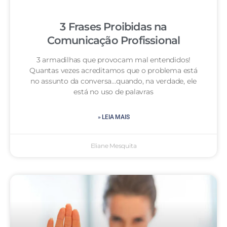
3 Frases Proibidas na
Comunicação Profissional
3 armadilhas que provocam mal entendidos!
Quantas vezes acreditamos que o problema está
no assunto da conversa…quando, na verdade, ele
está no uso de palavras
» LEIA MAIS
Eliane Mesquita