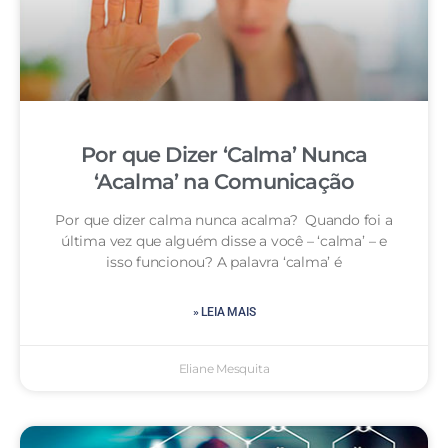
Por que Dizer ‘Calma’ Nunca
‘Acalma’ na Comunicação
Por que dizer calma nunca acalma? Quando foi a
última vez que alguém disse a você – ‘calma’ – e
isso funcionou? A palavra ‘calma’ é
» LEIA MAIS
Eliane Mesquita