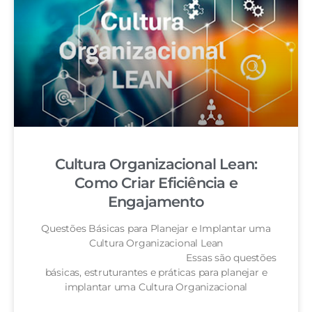
Cultura Organizacional Lean:
Como Criar Eficiência e
Engajamento
Questões Básicas para Planejar e Implantar uma
Cultura Organizacional Lean
Essas são questões
básicas, estruturantes e práticas para planejar e
implantar uma Cultura Organizacional