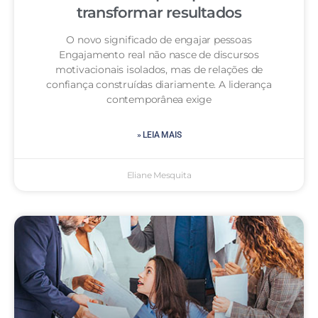
transformar resultados
O novo significado de engajar pessoas
Engajamento real não nasce de discursos
motivacionais isolados, mas de relações de
confiança construídas diariamente. A liderança
contemporânea exige
» LEIA MAIS
Eliane Mesquita