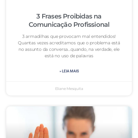
3 Frases Proibidas na
Comunicação Profissional
3 armadilhas que provocam mal entendidos!
Quantas vezes acreditamos que o problema está
no assunto da conversa…quando, na verdade, ele
está no uso de palavras
» LEIA MAIS
Eliane Mesquita