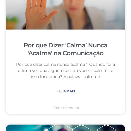
Por que Dizer ‘Calma’ Nunca
‘Acalma’ na Comunicação
Por que dizer calma nunca acalma? Quando foi a
última vez que alguém disse a você – ‘calma’ – e
isso funcionou? A palavra ‘calma’ é
» LEIA MAIS
Eliane Mesquita