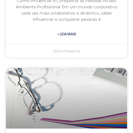
Como Influenciar e Conquistar as Pessoas no seu
Ambiente Profissional Em um mundo corporativo
cada vez mais colaborativo e dinâmico, saber
influenciar e conquistar pessoas é
» LEIA MAIS
Eliane Mesquita