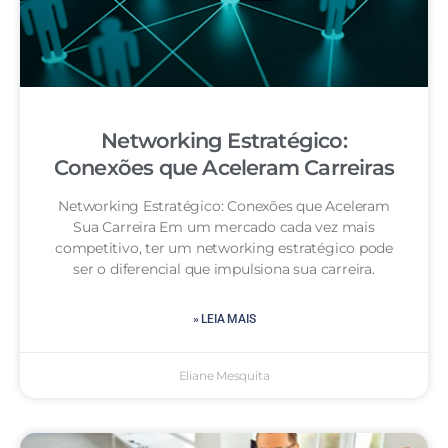
Networking Estratégico:
Conexões que Aceleram Carreiras
Networking Estratégico: Conexões que Aceleram
Sua Carreira Em um mercado cada vez mais
competitivo, ter um networking estratégico pode
ser o diferencial que impulsiona sua carreira.
» LEIA MAIS
Eliane Mesquita