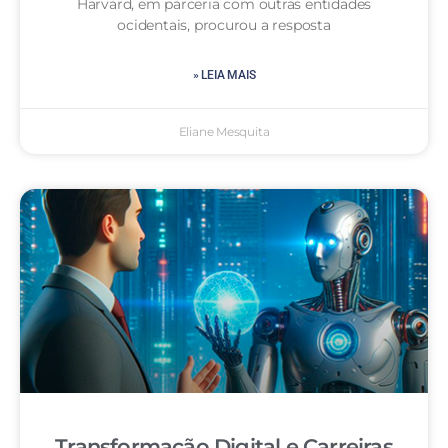
Harvard, em parceria com outras entidades
ocidentais, procurou a resposta
» LEIA MAIS
Eliane Mesquita
Transformação Digital e Carreiras