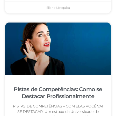
Eliane Mesquita
Pistas de Competências: Como se
Destacar Profissionalmente
PISTAS DE COMPETÊNCIAS – COM ELAS VOCÊ VAI
SE DESTACAR! Um estudo da Universidade de