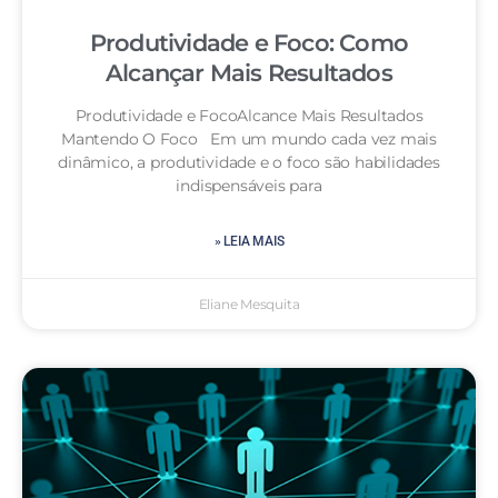
Produtividade e Foco: Como
Alcançar Mais Resultados
Produtividade e FocoAlcance Mais Resultados
Mantendo O Foco Em um mundo cada vez mais
dinâmico, a produtividade e o foco são habilidades
indispensáveis para
» LEIA MAIS
Eliane Mesquita