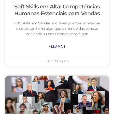
Soft Skills em Alta: Competências
Humanas Essenciais para Vendas
Soft Skills em Vendas: a diferença entre convencer
e conectar Se há algo que o mundo das vendas
nos ensinou nos últimos anos é que
» LEIA MAIS
Eliane Mesquita