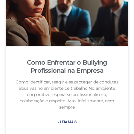
Como Enfrentar o Bullying
Profissional na Empresa
Como identificar, reagir e se proteger de condutas
abusivas no ambiente de trabalho No ambiente
corporativo, espera-se profissionalismo,
colaboração e respeito. Mas, infelizmente, nem
sempre
» LEIA MAIS