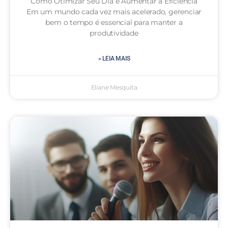
Como Otimizar Seu Dia e Aumentar a Eficiência
Em um mundo cada vez mais acelerado, gerenciar
bem o tempo é essencial para manter a
produtividade
» LEIA MAIS
Eliane Mesquita