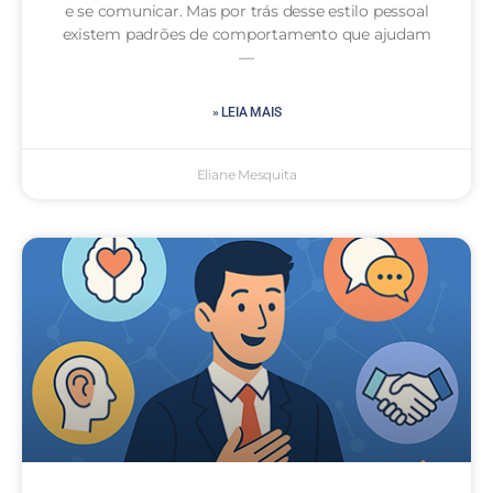
e se comunicar. Mas por trás desse estilo pessoal
existem padrões de comportamento que ajudam
—
» LEIA MAIS
Eliane Mesquita