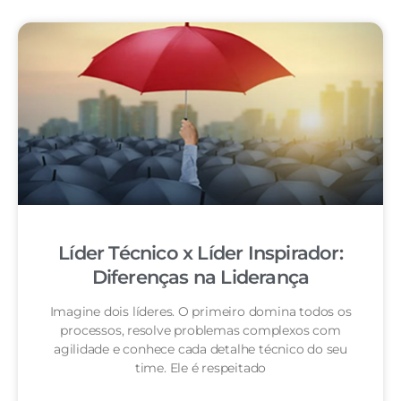
Líder Técnico x Líder Inspirador:
Diferenças na Liderança
Imagine dois líderes. O primeiro domina todos os
processos, resolve problemas complexos com
agilidade e conhece cada detalhe técnico do seu
time. Ele é respeitado