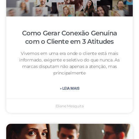
Como Gerar Conexão Genuína
com o Cliente em 3 Atitudes
Vivemos em uma era onde o cliente está mais
informado, exigente e seletivo do que nunca. As
marcas disputam não apenas a atenção, mas
principalmente
» LEIA MAIS
Eliane Mesquita