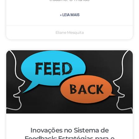
» LEIA MAIS
Eliane Mesquita
Inovações no Sistema de
Feedback: Estratégias para o