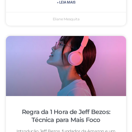
» LEIA MAIS
Eliane Mesquita
Regra da 1 Hora de Jeff Bezos:
Técnica para Mais Foco
Introdução Jeff Bezos, fundador da Amazon e um