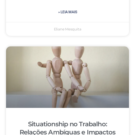
» LEIA MAIS
Eliane Mesquita
Situationship no Trabalho:
Relações Ambíguas e Impactos