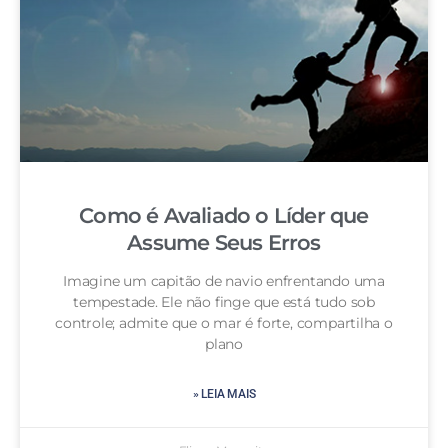
Como é Avaliado o Líder que
Assume Seus Erros
Imagine um capitão de navio enfrentando uma
tempestade. Ele não finge que está tudo sob
controle; admite que o mar é forte, compartilha o
plano
» LEIA MAIS