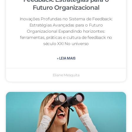
Futuro Organizacional
Inovações Profundas no Sistema de Feedback:
Estratégias Avançadas para o Futuro
Organizacional Expandindo horizontes:
ferramentas, práticas e cultura de feedback no
século XXI No universo
» LEIA MAIS
Eliane Mesquita