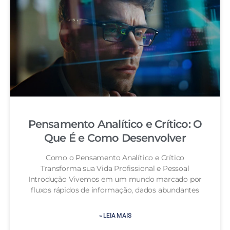
Pensamento Analítico e Crítico: O
Que É e Como Desenvolver
Como o Pensamento Analítico e Crítico
Transforma sua Vida Profissional e Pessoal
Introdução Vivemos em um mundo marcado por
fluxos rápidos de informação, dados abundantes
» LEIA MAIS