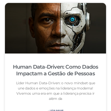
Human Data-Driven: Como Dados
Impactam a Gestão de Pessoas
Líder Human Data-Driven: o novo mindset que
une dados e emoções na liderança moderna!
Vivemos uma era em que a liderança precisa ir
além da