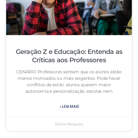
Geração Z e Educação: Entenda as
Críticas aos Professores
CENÁRIO Professores sentem que os alunos estão
menos motivados ou mais exigentes. Pode haver
conflitos de estilo: alunos querem maior
autonomia e personalização; escolas nem
» LEIA MAIS
Eliane Mesquita