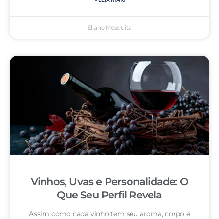
» LEIA MAIS
Eliane Mesquita
Vinhos, Uvas e Personalidade: O
Que Seu Perfil Revela
Assim como cada vinho tem seu aroma, corpo e