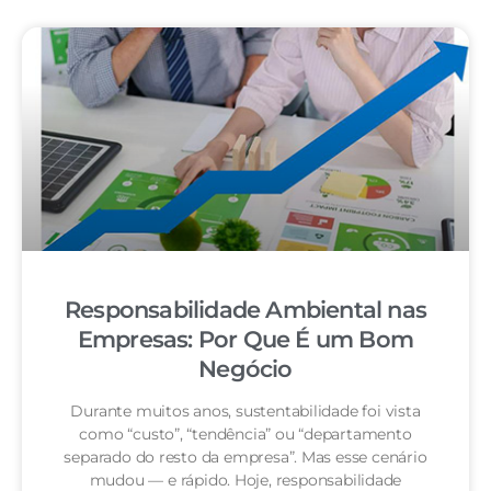
Responsabilidade Ambiental nas
Empresas: Por Que É um Bom
Negócio
Durante muitos anos, sustentabilidade foi vista
como “custo”, “tendência” ou “departamento
separado do resto da empresa”. Mas esse cenário
mudou — e rápido. Hoje, responsabilidade