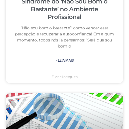
Síndrome do ‘Não Sou Bom o
Bastante’ no Ambiente
Profissional
“Não sou bom o bastante”: como vencer essa
percepção e recuperar a autoconfiança! Em algum
momento, todos nós já pensamos: “Será que sou
bom o
» LEIA MAIS
Eliane Mesquita