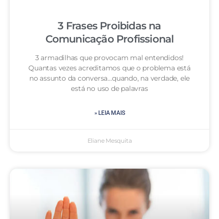
3 Frases Proibidas na
Comunicação Profissional
3 armadilhas que provocam mal entendidos!
Quantas vezes acreditamos que o problema está
no assunto da conversa…quando, na verdade, ele
está no uso de palavras
» LEIA MAIS
Eliane Mesquita