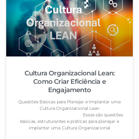
Cultura Organizacional Lean:
Como Criar Eficiência e
Engajamento
Questões Básicas para Planejar e Implantar uma
Cultura Organizacional Lean
Essas são questões
básicas, estruturantes e práticas para planejar e
implantar uma Cultura Organizacional