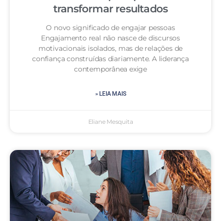
transformar resultados
O novo significado de engajar pessoas
Engajamento real não nasce de discursos
motivacionais isolados, mas de relações de
confiança construídas diariamente. A liderança
contemporânea exige
» LEIA MAIS
Eliane Mesquita