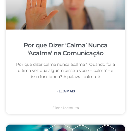
Por que Dizer ‘Calma’ Nunca
‘Acalma’ na Comunicação
Por que dizer calma nunca acalma? Quando foi a
última vez que alguém disse a você – ‘calma’ – e
isso funcionou? A palavra ‘calma’ é
» LEIA MAIS
Eliane Mesquita