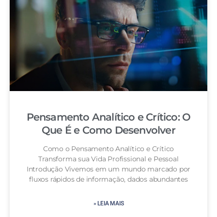
Pensamento Analítico e Crítico: O
Que É e Como Desenvolver
Como o Pensamento Analítico e Crítico
Transforma sua Vida Profissional e Pessoal
Introdução Vivemos em um mundo marcado por
fluxos rápidos de informação, dados abundantes
» LEIA MAIS