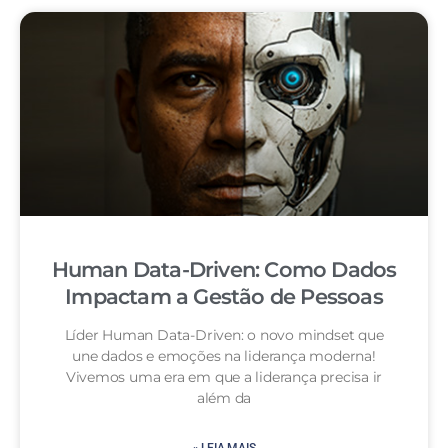
Human Data-Driven: Como Dados
Impactam a Gestão de Pessoas
Líder Human Data-Driven: o novo mindset que
une dados e emoções na liderança moderna!
Vivemos uma era em que a liderança precisa ir
além da