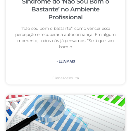
Síndrome do ‘Não Sou Bom o
Bastante’ no Ambiente
Profissional
“Não sou bom o bastante”: como vencer essa
percepção e recuperar a autoconfiança! Em algum
momento, todos nós já pensamos: “Será que sou
bom o
» LEIA MAIS
Eliane Mesquita