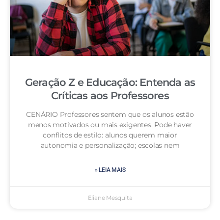
Geração Z e Educação: Entenda as
Críticas aos Professores
CENÁRIO Professores sentem que os alunos estão
menos motivados ou mais exigentes. Pode haver
conflitos de estilo: alunos querem maior
autonomia e personalização; escolas nem
» LEIA MAIS
Eliane Mesquita