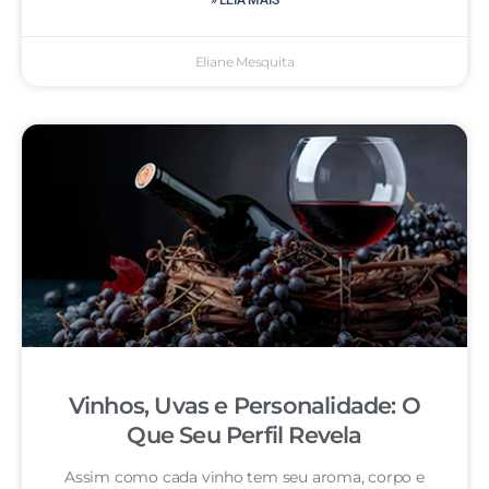
» LEIA MAIS
Eliane Mesquita
Vinhos, Uvas e Personalidade: O
Que Seu Perfil Revela
Assim como cada vinho tem seu aroma, corpo e