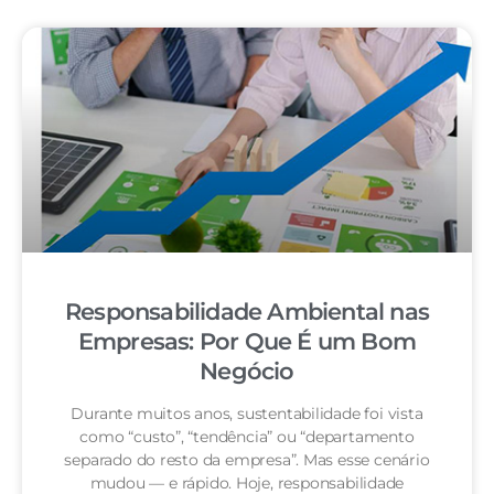
Responsabilidade Ambiental nas
Empresas: Por Que É um Bom
Negócio
Durante muitos anos, sustentabilidade foi vista
como “custo”, “tendência” ou “departamento
separado do resto da empresa”. Mas esse cenário
mudou — e rápido. Hoje, responsabilidade