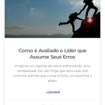
Como é Avaliado o Líder que
Assume Seus Erros
Imagine um capitão de navio enfrentando uma
tempestade. Ele não finge que está tudo sob
controle; admite que o mar é forte, compartilha o
plano
» LEIA MAIS