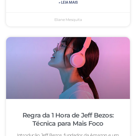
» LEIA MAIS
Eliane Mesquita
Regra da 1 Hora de Jeff Bezos:
Técnica para Mais Foco
Introdução Jeff Bezos, fundador da Amazon e um