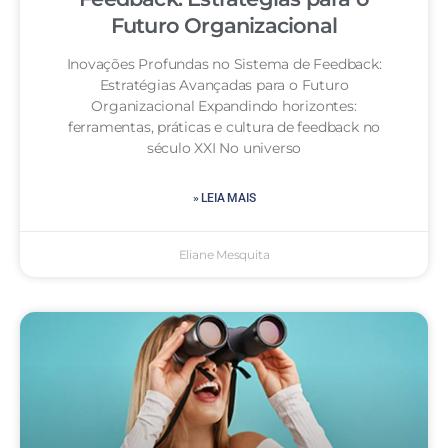
Futuro Organizacional
Inovações Profundas no Sistema de Feedback:
Estratégias Avançadas para o Futuro
Organizacional Expandindo horizontes:
ferramentas, práticas e cultura de feedback no
século XXI No universo
» LEIA MAIS
Eliane Mesquita