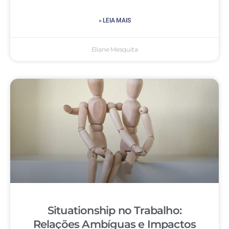
» LEIA MAIS
Eliane Mesquita
Situationship no Trabalho:
Relações Ambíguas e Impactos