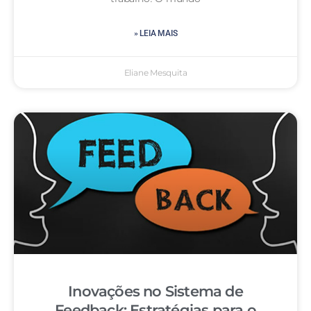
» LEIA MAIS
Eliane Mesquita
Inovações no Sistema de
Feedback: Estratégias para o