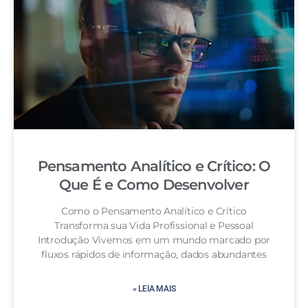
Pensamento Analítico e Crítico: O
Que É e Como Desenvolver
Como o Pensamento Analítico e Crítico
Transforma sua Vida Profissional e Pessoal
Introdução Vivemos em um mundo marcado por
fluxos rápidos de informação, dados abundantes
» LEIA MAIS