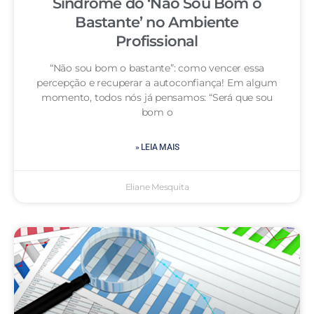
Síndrome do ‘Não Sou Bom o
Bastante’ no Ambiente
Profissional
“Não sou bom o bastante”: como vencer essa
percepção e recuperar a autoconfiança! Em algum
momento, todos nós já pensamos: “Será que sou
bom o
» LEIA MAIS
Eliane Mesquita