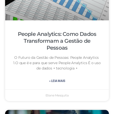
People Analytics: Como Dados
Transformam a Gestão de
Pessoas
O Futuro da Gestão de Pessoas: People Analytics
1.O que é e para que serve People Analytics É o uso
de dados + tecnologia +
» LEIA MAIS
Eliane Mesquita