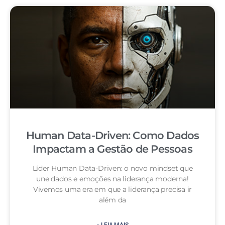
Human Data-Driven: Como Dados
Impactam a Gestão de Pessoas
Líder Human Data-Driven: o novo mindset que
une dados e emoções na liderança moderna!
Vivemos uma era em que a liderança precisa ir
além da