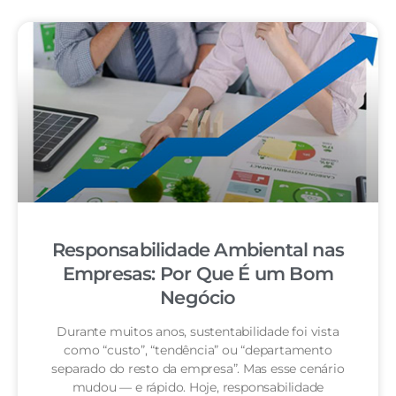
Responsabilidade Ambiental nas
Empresas: Por Que É um Bom
Negócio
Durante muitos anos, sustentabilidade foi vista
como “custo”, “tendência” ou “departamento
separado do resto da empresa”. Mas esse cenário
mudou — e rápido. Hoje, responsabilidade