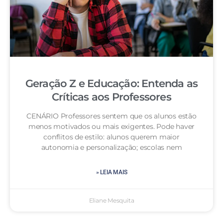
Geração Z e Educação: Entenda as
Críticas aos Professores
CENÁRIO Professores sentem que os alunos estão
menos motivados ou mais exigentes. Pode haver
conflitos de estilo: alunos querem maior
autonomia e personalização; escolas nem
» LEIA MAIS
Eliane Mesquita