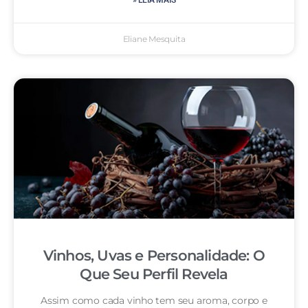
» LEIA MAIS
Eliane Mesquita
Vinhos, Uvas e Personalidade: O
Que Seu Perfil Revela
Assim como cada vinho tem seu aroma, corpo e