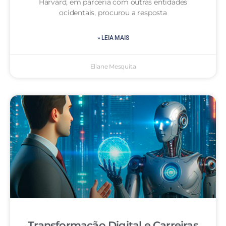
Harvard, em parceria com outras entidades
ocidentais, procurou a resposta
» LEIA MAIS
Eliane Mesquita
Transformação Digital e Carreiras