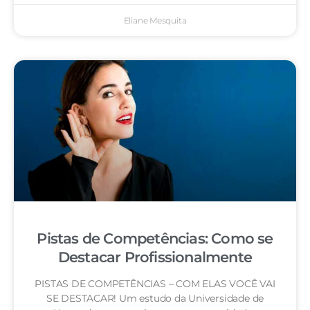
Eliane Mesquita
Pistas de Competências: Como se
Destacar Profissionalmente
PISTAS DE COMPETÊNCIAS – COM ELAS VOCÊ VAI
SE DESTACAR! Um estudo da Universidade de