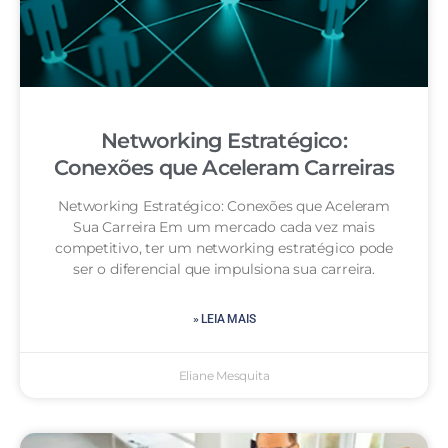
Networking Estratégico:
Conexões que Aceleram Carreiras
Networking Estratégico: Conexões que Aceleram
Sua Carreira Em um mercado cada vez mais
competitivo, ter um networking estratégico pode
ser o diferencial que impulsiona sua carreira.
» LEIA MAIS
Eliane Mesquita