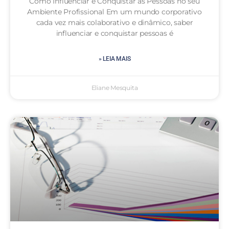
Como Influenciar e Conquistar as Pessoas no seu
Ambiente Profissional Em um mundo corporativo
cada vez mais colaborativo e dinâmico, saber
influenciar e conquistar pessoas é
» LEIA MAIS
Eliane Mesquita