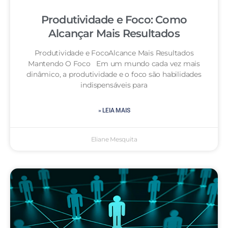
Produtividade e Foco: Como
Alcançar Mais Resultados
Produtividade e FocoAlcance Mais Resultados
Mantendo O Foco Em um mundo cada vez mais
dinâmico, a produtividade e o foco são habilidades
indispensáveis para
» LEIA MAIS
Eliane Mesquita