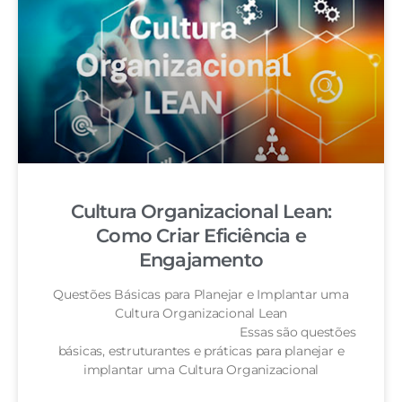
Cultura Organizacional Lean:
Como Criar Eficiência e
Engajamento
Questões Básicas para Planejar e Implantar uma
Cultura Organizacional Lean
Essas são questões
básicas, estruturantes e práticas para planejar e
implantar uma Cultura Organizacional