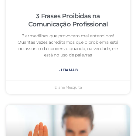
3 Frases Proibidas na
Comunicação Profissional
3 armadilhas que provocam mal entendidos!
Quantas vezes acreditamos que o problema está
no assunto da conversa…quando, na verdade, ele
está no uso de palavras
» LEIA MAIS
Eliane Mesquita