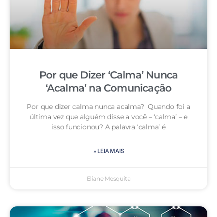
Por que Dizer ‘Calma’ Nunca
‘Acalma’ na Comunicação
Por que dizer calma nunca acalma? Quando foi a
última vez que alguém disse a você – ‘calma’ – e
isso funcionou? A palavra ‘calma’ é
» LEIA MAIS
Eliane Mesquita