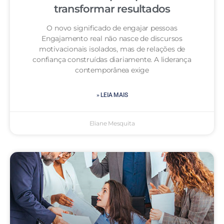
transformar resultados
O novo significado de engajar pessoas
Engajamento real não nasce de discursos
motivacionais isolados, mas de relações de
confiança construídas diariamente. A liderança
contemporânea exige
» LEIA MAIS
Eliane Mesquita