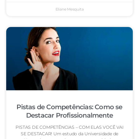
Eliane Mesquita
Pistas de Competências: Como se
Destacar Profissionalmente
PISTAS DE COMPETÊNCIAS – COM ELAS VOCÊ VAI
SE DESTACAR! Um estudo da Universidade de