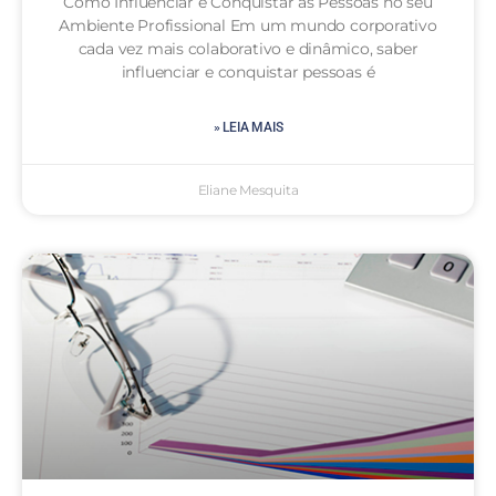
Como Influenciar e Conquistar as Pessoas no seu
Ambiente Profissional Em um mundo corporativo
cada vez mais colaborativo e dinâmico, saber
influenciar e conquistar pessoas é
» LEIA MAIS
Eliane Mesquita