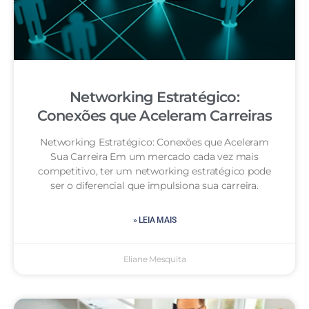
Networking Estratégico:
Conexões que Aceleram Carreiras
Networking Estratégico: Conexões que Aceleram
Sua Carreira Em um mercado cada vez mais
competitivo, ter um networking estratégico pode
ser o diferencial que impulsiona sua carreira.
» LEIA MAIS
Eliane Mesquita