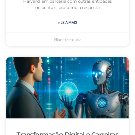
Harvard, em parceria com outras entidades
ocidentais, procurou a resposta
» LEIA MAIS
Eliane Mesquita
Transformação Digital e Carreiras