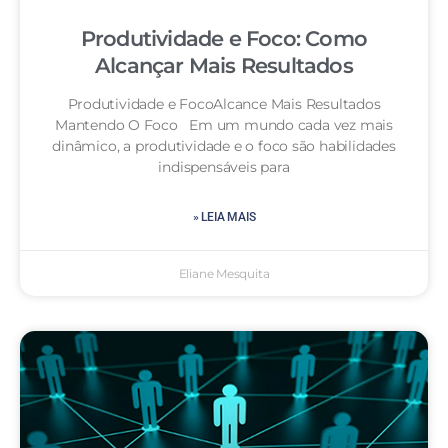
Produtividade e Foco: Como
Alcançar Mais Resultados
Produtividade e FocoAlcance Mais Resultados
Mantendo O Foco Em um mundo cada vez mais
dinâmico, a produtividade e o foco são habilidades
indispensáveis para
» LEIA MAIS
Eliane Mesquita