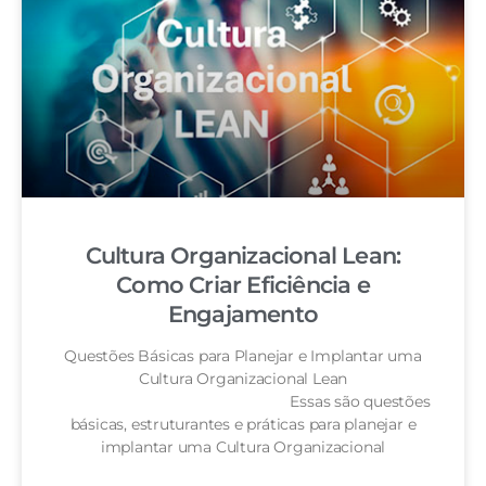
Cultura Organizacional Lean:
Como Criar Eficiência e
Engajamento
Questões Básicas para Planejar e Implantar uma
Cultura Organizacional Lean
Essas são questões
básicas, estruturantes e práticas para planejar e
implantar uma Cultura Organizacional