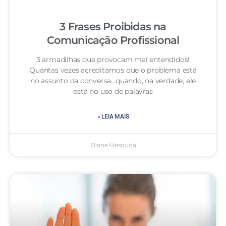
3 Frases Proibidas na
Comunicação Profissional
3 armadilhas que provocam mal entendidos!
Quantas vezes acreditamos que o problema está
no assunto da conversa…quando, na verdade, ele
está no uso de palavras
» LEIA MAIS
Eliane Mesquita