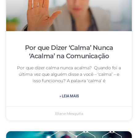
Por que Dizer ‘Calma’ Nunca
‘Acalma’ na Comunicação
Por que dizer calma nunca acalma? Quando foi a
última vez que alguém disse a você – ‘calma’ – e
isso funcionou? A palavra ‘calma’ é
» LEIA MAIS
Eliane Mesquita