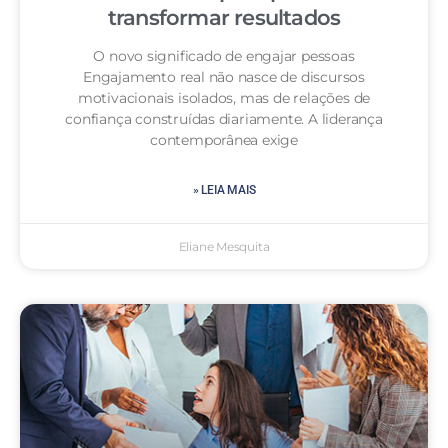
transformar resultados
O novo significado de engajar pessoas
Engajamento real não nasce de discursos
motivacionais isolados, mas de relações de
confiança construídas diariamente. A liderança
contemporânea exige
» LEIA MAIS
Eliane Mesquita