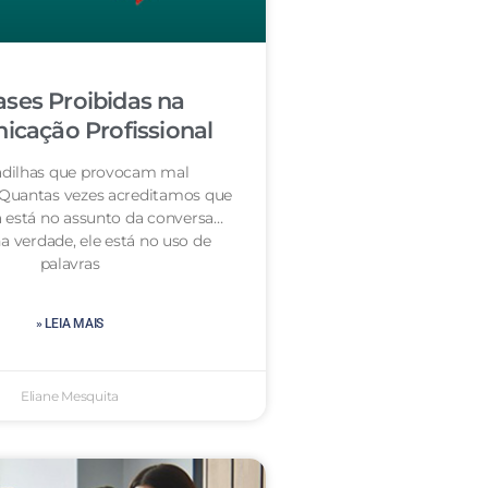
ases Proibidas na
cação Profissional
dilhas que provocam mal
 Quantas vezes acreditamos que
 está no assunto da conversa…
a verdade, ele está no uso de
palavras
» LEIA MAIS
Eliane Mesquita