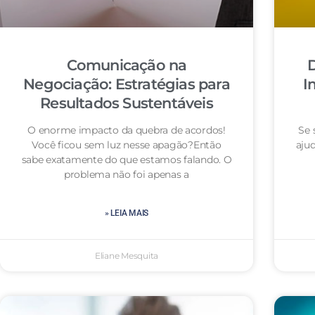
Comunicação na
D
Negociação: Estratégias para
I
Resultados Sustentáveis
O enorme impacto da quebra de acordos!
Se 
Você ficou sem luz nesse apagão?Então
aju
sabe exatamente do que estamos falando. O
problema não foi apenas a
» LEIA MAIS
Eliane Mesquita