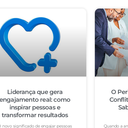
Liderança que gera
O Per
engajamento real: como
Confli
inspirar pessoas e
Sab
transformar resultados
 novo significado de engajar pessoas
Quando a am