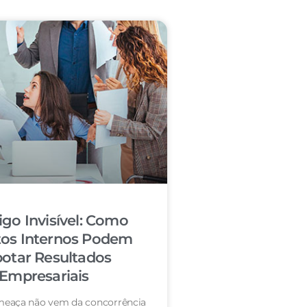
igo Invisível: Como
tos Internos Podem
otar Resultados
Empresariais
eaça não vem da concorrência